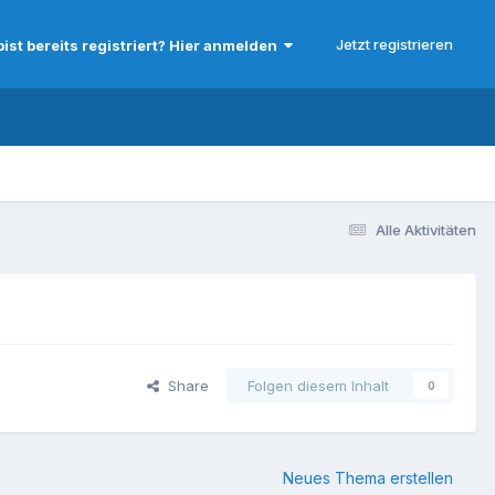
Jetzt registrieren
bist bereits registriert? Hier anmelden
Alle Aktivitäten
Share
Folgen diesem Inhalt
0
Neues Thema erstellen