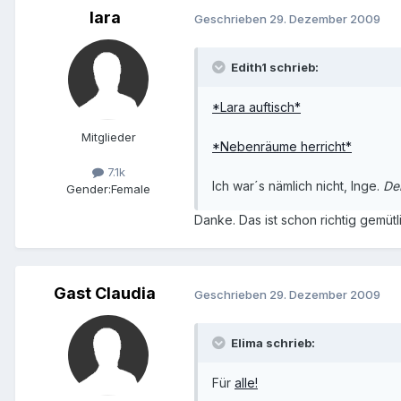
lara
Geschrieben
29. Dezember 2009
Edith1 schrieb:
*Lara auftisch*
Mitglieder
*Nebenräume herricht*
7.1k
Ich war´s nämlich nicht, Inge.
De
Gender:
Female
Danke. Das ist schon richtig gemütl
Gast Claudia
Geschrieben
29. Dezember 2009
Elima schrieb:
Für
alle!