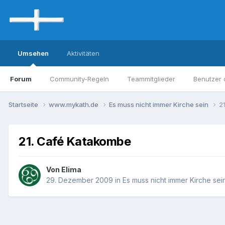
Umsehen
Aktivitäten
Forum
Community-Regeln
Teammitglieder
Benutzer 
Startseite
www.mykath.de
Es muss nicht immer Kirche sein
2
21. Café Katakombe
Von Elima
29. Dezember 2009
in
Es muss nicht immer Kirche sei