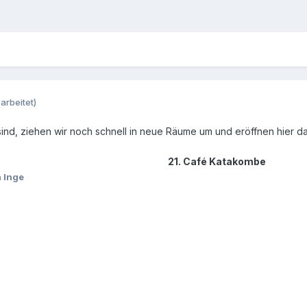
arbeitet)
ind, ziehen wir noch schnell in neue Räume um und eröffnen hier d
21. Café Katakombe
 Inge