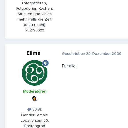
Fotografieren,
Fotobücher, Kochen,
Stricken und vieles
mehr (falls die Zeit
dazu reicht)
PLZ:
956xx
Elima
Geschrieben
29. Dezember 2009
Für
alle!
Moderatoren
30.8k
Gender:
Female
Location:
am 50.
Breitengrad