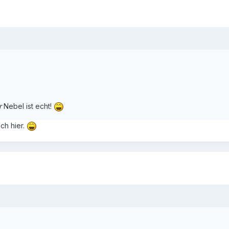
r
Nebel ist echt!
ich hier.