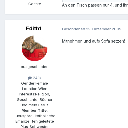
Gaeste
An den Tisch passen nur 4, und ihr
Edith1
Geschrieben
29. Dezember 2009
Mitnehmen und aufs Sofa setzen!
ausgeschieden
24.1k
Gender:
Female
Location:
Wien
Interests:
Religion,
Geschichte, Bücher
und mein Beruf.
Member Title:
Luxusgöre, katholische
Emanze, fehlgeleitete
Pius-Schwester