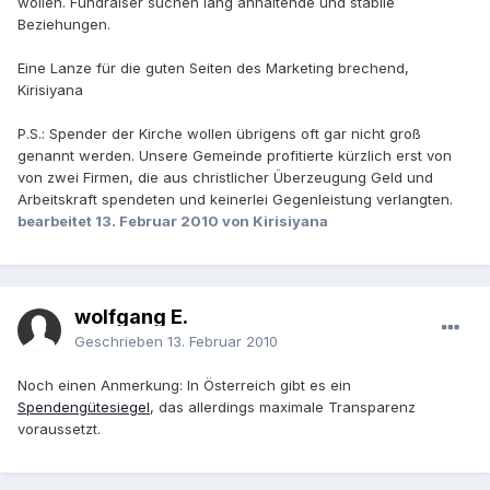
wollen. Fundraiser suchen lang anhaltende und stabile
Beziehungen.
Eine Lanze für die guten Seiten des Marketing brechend,
Kirisiyana
P.S.: Spender der Kirche wollen übrigens oft gar nicht groß
genannt werden. Unsere Gemeinde profitierte kürzlich erst von
von zwei Firmen, die aus christlicher Überzeugung Geld und
Arbeitskraft spendeten und keinerlei Gegenleistung verlangten.
bearbeitet
13. Februar 2010
von Kirisiyana
wolfgang E.
Geschrieben
13. Februar 2010
Noch einen Anmerkung: In Österreich gibt es ein
Spendengütesiegel
, das allerdings maximale Transparenz
voraussetzt.