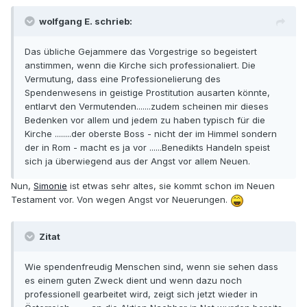
wolfgang E. schrieb:
Das übliche Gejammere das Vorgestrige so begeistert
anstimmen, wenn die Kirche sich professionaliert. Die
Vermutung, dass eine Professionelierung des
Spendenwesens in geistige Prostitution ausarten könnte,
entlarvt den Vermutenden.......zudem scheinen mir dieses
Bedenken vor allem und jedem zu haben typisch für die
Kirche ........der oberste Boss - nicht der im Himmel sondern
der in Rom - macht es ja vor ......Benedikts Handeln speist
sich ja überwiegend aus der Angst vor allem Neuen.
Nun,
Simonie
ist etwas sehr altes, sie kommt schon im Neuen
Testament vor. Von wegen Angst vor Neuerungen.
Zitat
Wie spendenfreudig Menschen sind, wenn sie sehen dass
es einem guten Zweck dient und wenn dazu noch
professionell gearbeitet wird, zeigt sich jetzt wieder in