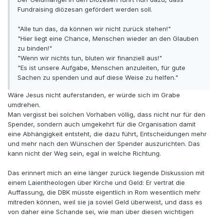
Fundraising diözesan gefördert werden soll.
"Alle tun das, da können wir nicht zurück stehen!"
"Hier liegt eine Chance, Menschen wieder an den Glauben
zu binden!"
"Wenn wir nichts tun, bluten wir finanziell aus!"
"Es ist unsere Aufgabe, Menschen anzuleiten, für gute
Sachen zu spenden und auf diese Weise zu helfen."
Wäre Jesus nicht auferstanden, er würde sich im Grabe
umdrehen.
Man vergisst bei solchen Vorhaben völlig, dass nicht nur für den
Spender, sondern auch umgekehrt für die Organisation damit
eine Abhängigkeit entsteht, die dazu führt, Entscheidungen mehr
und mehr nach den Wünschen der Spender auszurichten. Das
kann nicht der Weg sein, egal in welche Richtung.
Das erinnert mich an eine länger zurück liegende Diskussion mit
einem Laientheologen über Kirche und Geld: Er vertrat die
Auffassung, die DBK müsste eigentlich in Rom wesentlich mehr
mitreden können, weil sie ja soviel Geld überweist, und dass es
von daher eine Schande sei, wie man über diesen wichtigen