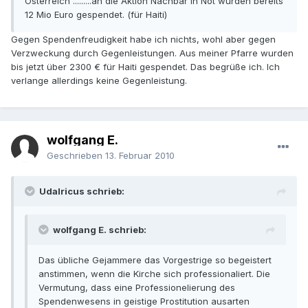
Österreich .........an die Aktion Nachbar in Not wurden bereits
12 Mio Euro gespendet. (für Haiti)
Gegen Spendenfreudigkeit habe ich nichts, wohl aber gegen
Verzweckung durch Gegenleistungen. Aus meiner Pfarre wurden
bis jetzt über 2300 € für Haiti gespendet. Das begrüße ich. Ich
verlange allerdings keine Gegenleistung.
wolfgang E.
Geschrieben
13. Februar 2010
Udalricus schrieb:
wolfgang E. schrieb:
Das übliche Gejammere das Vorgestrige so begeistert
anstimmen, wenn die Kirche sich professionaliert. Die
Vermutung, dass eine Professionelierung des
Spendenwesens in geistige Prostitution ausarten