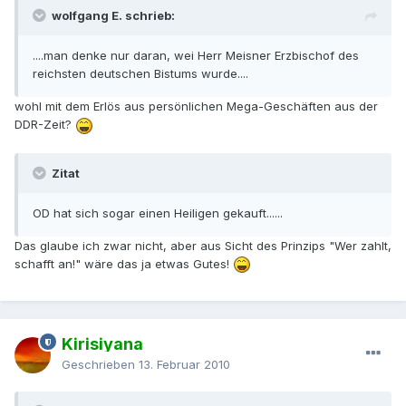
wolfgang E. schrieb:
....man denke nur daran, wei Herr Meisner Erzbischof des
reichsten deutschen Bistums wurde....
wohl mit dem Erlös aus persönlichen Mega-Geschäften aus der
DDR-Zeit?
Zitat
OD hat sich sogar einen Heiligen gekauft......
Das glaube ich zwar nicht, aber aus Sicht des Prinzips "Wer zahlt,
schafft an!" wäre das ja etwas Gutes!
Kirisiyana
Geschrieben
13. Februar 2010