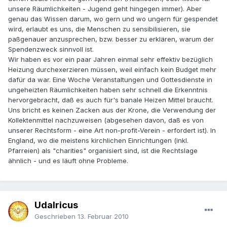
unsere Räumlichkeiten - Jugend geht hingegen immer). Aber
genau das Wissen darum, wo gern und wo ungern für gespendet
wird, erlaubt es uns, die Menschen zu sensibilisieren, sie
paßgenauer anzusprechen, bzw. besser zu erklären, warum der
Spendenzweck sinnvoll ist.
Wir haben es vor ein paar Jahren einmal sehr effektiv bezüglich
Heizung durchexerzieren müssen, weil einfach kein Budget mehr
dafür da war. Eine Woche Veranstaltungen und Gottesdienste in
ungeheizten Räumlichkeiten haben sehr schnell die Erkenntnis
hervorgebracht, daß es auch für's banale Heizen Mittel braucht.
Uns bricht es keinen Zacken aus der Krone, die Verwendung der
Kollektenmittel nachzuweisen (abgesehen davon, daß es von
unserer Rechtsform - eine Art non-profit-Verein - erfordert ist). In
England, wo die meistens kirchlichen Einrichtungen (inkl.
Pfarreien) als "charities" organisiert sind, ist die Rechtslage
ähnlich - und es läuft ohne Probleme.
Udalricus
Geschrieben
13. Februar 2010