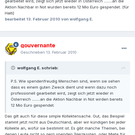
gearbeitet wird, zeigt sich jetzt wieder in Österreich .........an die
Aktion Nachbar in Not wurden bereits 12 Mio Euro gespendet. (für
Haiti)
bearbeitet
13. Februar 2010
von wolfgang E.
gouvernante
Geschrieben
13. Februar 2010
wolfgang E. schrieb:
P.S. Wie spendenfreudig Menschen sind, wenn sie sehen
dass es einem guten Zweck dient und wenn dazu noch
professionell gearbeitet wird, zeigt sich jetzt wieder in
Österreich .........an die Aktion Nachbar in Not wirden bereits
12 Mio Euro gespendet.
Das gilt auch für diese simple Kollektensache. Gut, das Beispiel
stammt jetzt nicht aus Deutschland, aber wir kündigen bei jeder
Kollekte an, wofür sie bestimmt ist. Es gibt manche Themen, bei
denen Leute nicht so gern spenden (Heizkosten, oder Miete für