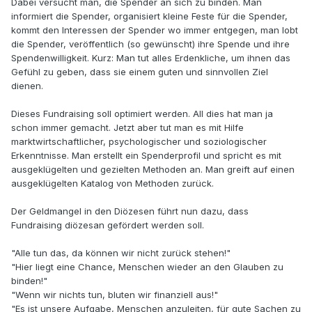
Dabei versucht man, die Spender an sich zu binden. Man
informiert die Spender, organisiert kleine Feste für die Spender,
kommt den Interessen der Spender wo immer entgegen, man lobt
die Spender, veröffentlich (so gewünscht) ihre Spende und ihre
Spendenwilligkeit. Kurz: Man tut alles Erdenkliche, um ihnen das
Gefühl zu geben, dass sie einem guten und sinnvollen Ziel
dienen.
Dieses Fundraising soll optimiert werden. All dies hat man ja
schon immer gemacht. Jetzt aber tut man es mit Hilfe
marktwirtschaftlicher, psychologischer und soziologischer
Erkenntnisse. Man erstellt ein Spenderprofil und spricht es mit
ausgeklügelten und gezielten Methoden an. Man greift auf einen
ausgeklügelten Katalog von Methoden zurück.
Der Geldmangel in den Diözesen führt nun dazu, dass
Fundraising diözesan gefördert werden soll.
"Alle tun das, da können wir nicht zurück stehen!"
"Hier liegt eine Chance, Menschen wieder an den Glauben zu
binden!"
"Wenn wir nichts tun, bluten wir finanziell aus!"
"Es ist unsere Aufgabe, Menschen anzuleiten, für gute Sachen zu