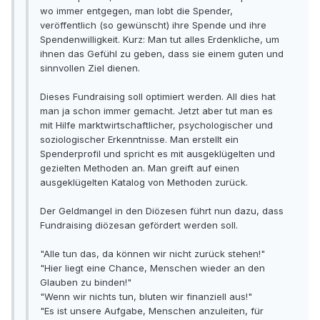
wo immer entgegen, man lobt die Spender,
veröffentlich (so gewünscht) ihre Spende und ihre
Spendenwilligkeit. Kurz: Man tut alles Erdenkliche, um
ihnen das Gefühl zu geben, dass sie einem guten und
sinnvollen Ziel dienen.
Dieses Fundraising soll optimiert werden. All dies hat
man ja schon immer gemacht. Jetzt aber tut man es
mit Hilfe marktwirtschaftlicher, psychologischer und
soziologischer Erkenntnisse. Man erstellt ein
Spenderprofil und spricht es mit ausgeklügelten und
gezielten Methoden an. Man greift auf einen
ausgeklügelten Katalog von Methoden zurück.
Der Geldmangel in den Diözesen führt nun dazu, dass
Fundraising diözesan gefördert werden soll.
"Alle tun das, da können wir nicht zurück stehen!"
"Hier liegt eine Chance, Menschen wieder an den
Glauben zu binden!"
"Wenn wir nichts tun, bluten wir finanziell aus!"
"Es ist unsere Aufgabe, Menschen anzuleiten, für