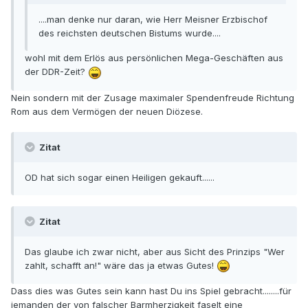
....man denke nur daran, wie Herr Meisner Erzbischof
des reichsten deutschen Bistums wurde....
wohl mit dem Erlös aus persönlichen Mega-Geschäften aus
der DDR-Zeit?
Nein sondern mit der Zusage maximaler Spendenfreude Richtung
Rom aus dem Vermögen der neuen Diözese.
Zitat
OD hat sich sogar einen Heiligen gekauft......
Zitat
Das glaube ich zwar nicht, aber aus Sicht des Prinzips "Wer
zahlt, schafft an!" wäre das ja etwas Gutes!
Dass dies was Gutes sein kann hast Du ins Spiel gebracht........für
jemanden der von falscher Barmherzigkeit faselt eine