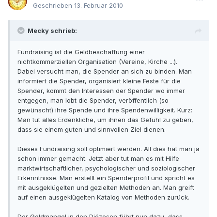
Geschrieben
13. Februar 2010
Mecky schrieb:
Fundraising ist die Geldbeschaffung einer
nichtkommerziellen Organisation (Vereine, Kirche ...).
Dabei versucht man, die Spender an sich zu binden. Man
informiert die Spender, organisiert kleine Feste für die
Spender, kommt den Interessen der Spender wo immer
entgegen, man lobt die Spender, veröffentlich (so
gewünscht) ihre Spende und ihre Spendenwilligkeit. Kurz:
Man tut alles Erdenkliche, um ihnen das Gefühl zu geben,
dass sie einem guten und sinnvollen Ziel dienen.
Dieses Fundraising soll optimiert werden. All dies hat man ja
schon immer gemacht. Jetzt aber tut man es mit Hilfe
marktwirtschaftlicher, psychologischer und soziologischer
Erkenntnisse. Man erstellt ein Spenderprofil und spricht es
mit ausgeklügelten und gezielten Methoden an. Man greift
auf einen ausgeklügelten Katalog von Methoden zurück.
Der Geldmangel in den Diözesen führt nun dazu, dass