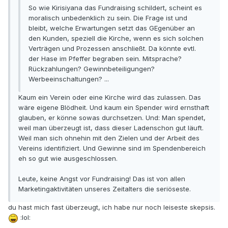
So wie Kirisiyana das Fundraising schildert, scheint es
moralisch unbedenklich zu sein. Die Frage ist und
bleibt, welche Erwartungen setzt das GEgenüber an
den Kunden, speziell die Kirche, wenn es sich solchen
Verträgen und Prozessen anschließt. Da könnte evtl.
der Hase im Pfeffer begraben sein. Mitsprache?
Rückzahlungen? Gewinnbeteiligungen?
Werbeeinschaltungen? ...
Kaum ein Verein oder eine Kirche wird das zulassen. Das
wäre eigene Blödheit. Und kaum ein Spender wird ernsthaft
glauben, er könne sowas durchsetzen. Und: Man spendet,
weil man überzeugt ist, dass dieser Ladenschon gut läuft.
Weil man sich ohnehin mit den Zielen und der Arbeit des
Vereins identifiziert. Und Gewinne sind im Spendenbereich
eh so gut wie ausgeschlossen.
Leute, keine Angst vor Fundraising! Das ist von allen
Marketingaktivitäten unseres Zeitalters die seriöseste.
du hast mich fast überzeugt, ich habe nur noch leiseste skepsis.
:lol: