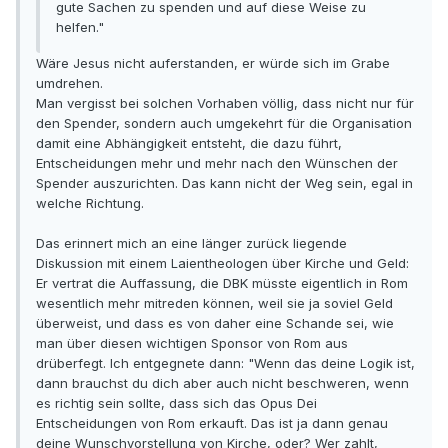
gute Sachen zu spenden und auf diese Weise zu
helfen."
Wäre Jesus nicht auferstanden, er würde sich im Grabe
umdrehen.
Man vergisst bei solchen Vorhaben völlig, dass nicht nur für
den Spender, sondern auch umgekehrt für die Organisation
damit eine Abhängigkeit entsteht, die dazu führt,
Entscheidungen mehr und mehr nach den Wünschen der
Spender auszurichten. Das kann nicht der Weg sein, egal in
welche Richtung.
Das erinnert mich an eine länger zurück liegende
Diskussion mit einem Laientheologen über Kirche und Geld:
Er vertrat die Auffassung, die DBK müsste eigentlich in Rom
wesentlich mehr mitreden können, weil sie ja soviel Geld
überweist, und dass es von daher eine Schande sei, wie
man über diesen wichtigen Sponsor von Rom aus
drüberfegt. Ich entgegnete dann: "Wenn das deine Logik ist,
dann brauchst du dich aber auch nicht beschweren, wenn
es richtig sein sollte, dass sich das Opus Dei
Entscheidungen von Rom erkauft. Das ist ja dann genau
deine Wunschvorstellung von Kirche, oder? Wer zahlt,