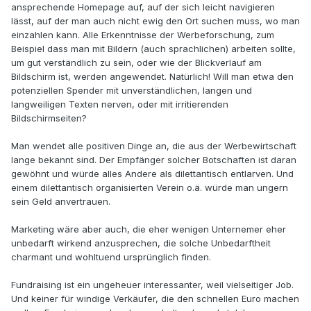
ansprechende Homepage auf, auf der sich leicht navigieren
lässt, auf der man auch nicht ewig den Ort suchen muss, wo man
einzahlen kann. Alle Erkenntnisse der Werbeforschung, zum
Beispiel dass man mit Bildern (auch sprachlichen) arbeiten sollte,
um gut verständlich zu sein, oder wie der Blickverlauf am
Bildschirm ist, werden angewendet. Natürlich! Will man etwa den
potenziellen Spender mit unverständlichen, langen und
langweiligen Texten nerven, oder mit irritierenden
Bildschirmseiten?
Man wendet alle positiven Dinge an, die aus der Werbewirtschaft
lange bekannt sind. Der Empfänger solcher Botschaften ist daran
gewöhnt und würde alles Andere als dilettantisch entlarven. Und
einem dilettantisch organisierten Verein o.ä. würde man ungern
sein Geld anvertrauen.
Marketing wäre aber auch, die eher wenigen Unternemer eher
unbedarft wirkend anzusprechen, die solche Unbedarftheit
charmant und wohltuend ursprünglich finden.
Fundraising ist ein ungeheuer interessanter, weil vielseitiger Job.
Und keiner für windige Verkäufer, die den schnellen Euro machen