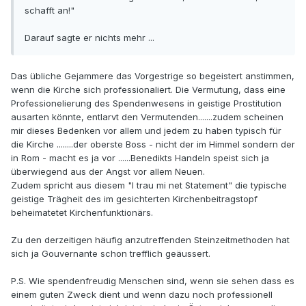
schafft an!"
Darauf sagte er nichts mehr ...
Das übliche Gejammere das Vorgestrige so begeistert anstimmen,
wenn die Kirche sich professionaliert. Die Vermutung, dass eine
Professionelierung des Spendenwesens in geistige Prostitution
ausarten könnte, entlarvt den Vermutenden.......zudem scheinen
mir dieses Bedenken vor allem und jedem zu haben typisch für
die Kirche ........der oberste Boss - nicht der im Himmel sondern der
in Rom - macht es ja vor ......Benedikts Handeln speist sich ja
überwiegend aus der Angst vor allem Neuen.
Zudem spricht aus diesem "I trau mi net Statement" die typische
geistige Trägheit des im gesichterten Kirchenbeitragstopf
beheimatetet Kirchenfunktionärs.
Zu den derzeitigen häufig anzutreffenden Steinzeitmethoden hat
sich ja Gouvernante schon trefflich geäussert.
P.S. Wie spendenfreudig Menschen sind, wenn sie sehen dass es
einem guten Zweck dient und wenn dazu noch professionell