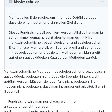
Mecky schrieb:
...
Man tut alles Erdenkliche, um ihnen das Gefühl zu geben,
dass sie einem guten und sinnvollen Ziel dienen.
Dieses Fundraising soll optimiert werden. All dies hat man ja
schon immer gemacht. Jetzt aber tut man es mit Hilfe
marktwirtschaftlicher, psychologischer und soziologischer
Erkenntnisse. Man erstellt ein Spenderprofil und spricht es
mit ausgeklügelten und gezielten Methoden an. Man greift
auf einen ausgeklügelten Katalog von Methoden zurück.
...
Marktwirtschaftliche Methoden, psychologisch und soziologisch
ausgeklügelt, bedeuten nicht, dass die Spender hinters Licht
geführt werden. Müssen sie jedenfalls nicht bedeuten. Sie
müssen nicht bedeuten, dass man intransparent arbeitet. Ganz im
Gegenteil!
Im Fundraising wird man nur etwas, wenn man
a ) Leute anspricht, genauer:
b ) die richtigen Leute anspricht, die bereit und vermögend sind,