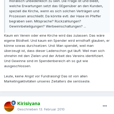
moralisch unbedenklich zu sein. Die Frage ist und bleibt,
welche Erwartungen setzt das GEgenüber an den Kunden,
speziell die Kirche, wenn es sich solchen Verträgen und
Prozessen anschließt. Da könnte evtl. der Hase im Pfeffer
begraben sein. Mitsprache? Rückzahlungen?
Gewinnbeteiligungen? Werbeeinschaltungen? ...
Kaum ein Verein oder eine Kirche wird das zulassen. Das wäre
eigene Blödheit. Und kaum ein Spender wird ernsthaft glauben, er
könne sowas durchsetzen. Und: Man spendet, weil man
überzeugt ist, dass dieser Ladenschon gut läuft. Weil man sich
ohnehin mit den Zielen und der Arbeit des Vereins identifiziert.
Und Gewinne sind im Spendenbereich eh so gut wie
ausgeschlossen.
Leute, keine Angst vor Fundraising! Das ist von allen
Marketingaktivitäten unseres Zeitalters die seriöseste.
Kirisiyana
Geschrieben
13. Februar 2010