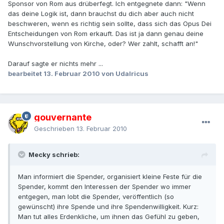
Sponsor von Rom aus drüberfegt. Ich entgegnete dann: "Wenn
das deine Logik ist, dann brauchst du dich aber auch nicht
beschweren, wenn es richtig sein sollte, dass sich das Opus Dei
Entscheidungen von Rom erkauft. Das ist ja dann genau deine
Wunschvorstellung von Kirche, oder? Wer zahlt, schafft an!"
Darauf sagte er nichts mehr ...
bearbeitet
13. Februar 2010
von Udalricus
gouvernante
Geschrieben
13. Februar 2010
Mecky schrieb:
Man informiert die Spender, organisiert kleine Feste für die
Spender, kommt den Interessen der Spender wo immer
entgegen, man lobt die Spender, veröffentlich (so
gewünscht) ihre Spende und ihre Spendenwilligkeit. Kurz:
Man tut alles Erdenkliche, um ihnen das Gefühl zu geben,