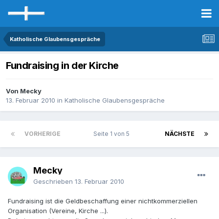
Katholische Glaubensgespräche
Fundraising in der Kirche
Von Mecky
13. Februar 2010
in
Katholische Glaubensgespräche
VORHERIGE
Seite 1 von 5
NÄCHSTE
Mecky
Geschrieben
13. Februar 2010
Fundraising ist die Geldbeschaffung einer nichtkommerziellen
Organisation (Vereine, Kirche ...).