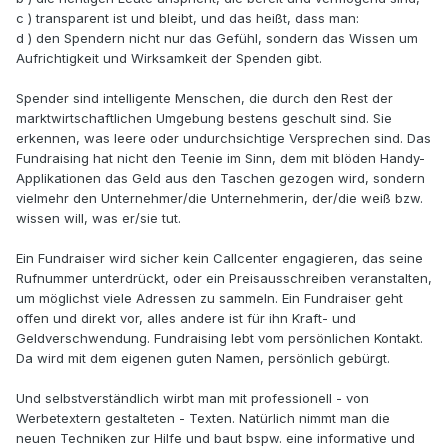
c ) transparent ist und bleibt, und das heißt, dass man:
d ) den Spendern nicht nur das Gefühl, sondern das Wissen um
Aufrichtigkeit und Wirksamkeit der Spenden gibt.
Spender sind intelligente Menschen, die durch den Rest der
marktwirtschaftlichen Umgebung bestens geschult sind. Sie
erkennen, was leere oder undurchsichtige Versprechen sind. Das
Fundraising hat nicht den Teenie im Sinn, dem mit blöden Handy-
Applikationen das Geld aus den Taschen gezogen wird, sondern
vielmehr den Unternehmer/die Unternehmerin, der/die weiß bzw.
wissen will, was er/sie tut.
Ein Fundraiser wird sicher kein Callcenter engagieren, das seine
Rufnummer unterdrückt, oder ein Preisausschreiben veranstalten,
um möglichst viele Adressen zu sammeln. Ein Fundraiser geht
offen und direkt vor, alles andere ist für ihn Kraft- und
Geldverschwendung. Fundraising lebt vom persönlichen Kontakt.
Da wird mit dem eigenen guten Namen, persönlich gebürgt.
Und selbstverständlich wirbt man mit professionell - von
Werbetextern gestalteten - Texten. Natürlich nimmt man die
neuen Techniken zur Hilfe und baut bspw. eine informative und