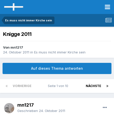
Es muss nicht immer Kirche sein
Knigge 2011
Von mn1217
24. Oktober 2011
in
Es muss nicht immer Kirche sein
Auf dieses Thema antworten
VORHERIGE
Seite 1 von 10
NÄCHSTE
mn1217
Geschrieben
24. Oktober 2011