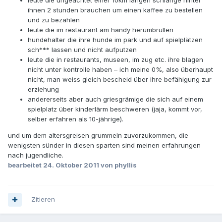
leute die ungeachtet einer 10km langen schlange hinter
ihnen 2 stunden brauchen um einen kaffee zu bestellen
und zu bezahlen
leute die im restaurant am handy herumbrüllen
hundehalter die ihre hunde im park und auf spielplätzen
sch*** lassen und nicht aufputzen
leute die in restaurants, museen, im zug etc. ihre blagen
nicht unter kontrolle haben – ich meine 0%, also überhaupt
nicht, man weiss gleich bescheid über ihre befähigung zur
erziehung
andererseits aber auch griesgrämige die sich auf einem
spielplatz über kinderlärm beschweren (jaja, kommt vor,
selber erfahren als 10-jährige).
und um dem altersgreisen grummeln zuvorzukommen, die
wenigsten sünder in diesen sparten sind meinen erfahrungen
nach jugendliche.
bearbeitet
24. Oktober 2011
von phyllis
Zitieren