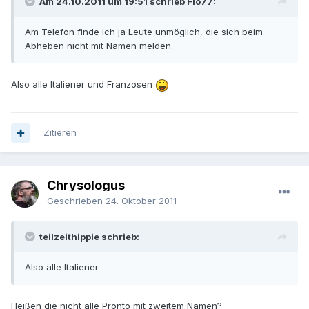
Am 24.10.2011 um 19:51 schrieb Flo77:
Am Telefon finde ich ja Leute unmöglich, die sich beim
Abheben nicht mit Namen melden.
Also alle Italiener und Franzosen
Zitieren
Chrysologus
Geschrieben
24. Oktober 2011
teilzeithippie schrieb:
Also alle Italiener
Heißen die nicht alle Pronto mit zweitem Namen?