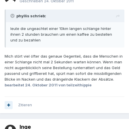
Geschrieben
24. Oktober 2011
phyllis schrieb:
leute die ungeachtet einer 10km langen schlange hinter
ihnen 2 stunden brauchen um einen kaffee zu bestellen
und zu bezahlen
Mich stört viel öfter das genaue Gegenteil, dass die Menschen in
einer Schlange nicht mal 2 Sekunden warten können. Wenn man
nicht augenblicklich seine Bestellung runterrattert und das Geld
passend und griffbereit hat, spürt man sofort die missbilligenden
Blicke im Nacken und das drängelnde Klackern der Absätze.
bearbeitet
24. Oktober 2011
von teilzeithippie
Zitieren
Inge