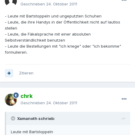
Geschrieben
24. Oktober 2011
- Leute mit Bartstoppeln und ungeputzten Schuhen
- Leute, die ihre Handys in der Öffentlichkeit nicht auf lautlos
stellen
- Leute, die Fäkalsprache mit einer absoluten
Selbstverständlichkeit benutzen
- Leute die Bestellungen mit "ich kriege" oder "ich bekomme"
formulieren.
Zitieren
chrk
Geschrieben
24. Oktober 2011
Xamanoth schrieb:
Leute mit Bartstoppeln