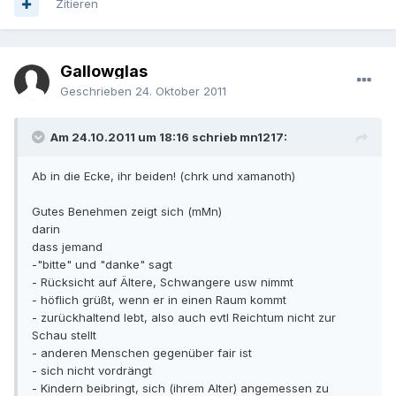
Zitieren
Gallowglas
Geschrieben
24. Oktober 2011
Am 24.10.2011 um 18:16 schrieb mn1217:
Ab in die Ecke, ihr beiden! (chrk und xamanoth)
Gutes Benehmen zeigt sich (mMn)
darin
dass jemand
-"bitte" und "danke" sagt
- Rücksicht auf Ältere, Schwangere usw nimmt
- höflich grüßt, wenn er in einen Raum kommt
- zurückhaltend lebt, also auch evtl Reichtum nicht zur
Schau stellt
- anderen Menschen gegenüber fair ist
- sich nicht vordrängt
- Kindern beibringt, sich (ihrem Alter) angemessen zu