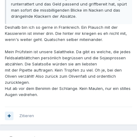
runterrattert und das Geld passend und griffbereit hat, spürt
man sofort die missbilligenden Blicke im Nacken und das
drängelnde Klackern der Absätze.
Deshalb bin ich so gerne in Frankreich. Ein Plausch mit der
Kassiererin ist immer drin. Die hinter mir kriegen es eh nicht mit,
wenn's weiter geht. Quatschen selber miteinander.
Mein Prüfstein ist unsere Salattheke. Da gibt es welche, die jedes
Feldsalatblättchen persönlich begrüssen und die Sojasprossen
abzählen. Die Salatsoße würden sie am liebsten
mit der Pipette auftragen. Kein Tropfen zu viel. Oh je, bei den
Oliven verzählt! Also zurück zum Olivenfaß und ordentlich
zurücklegen.
Hut ab vor dem Benimm der Schlange. Kein Maulen, nur ein stilles
Augen vedrehen.
Zitieren