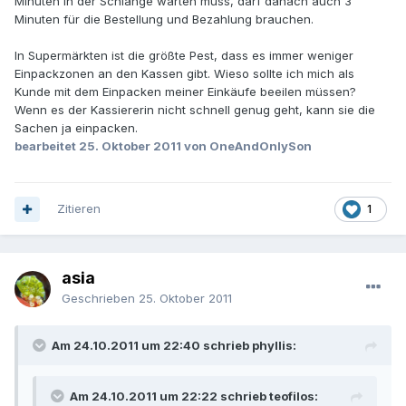
Minuten in der Schlange warten muss, darf danach auch 3
Minuten für die Bestellung und Bezahlung brauchen.
In Supermärkten ist die größte Pest, dass es immer weniger
Einpackzonen an den Kassen gibt. Wieso sollte ich mich als
Kunde mit dem Einpacken meiner Einkäufe beeilen müssen?
Wenn es der Kassiererin nicht schnell genug geht, kann sie die
Sachen ja einpacken.
bearbeitet
25. Oktober 2011
von OneAndOnlySon
Zitieren
1
asia
Geschrieben
25. Oktober 2011
Am 24.10.2011 um 22:40 schrieb phyllis:
Am 24.10.2011 um 22:22 schrieb teofilos: