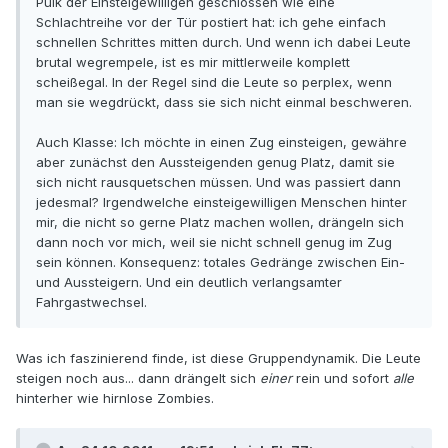
Pulk der Einsteigewilligen geschlossen wie eine
Schlachtreihe vor der Tür postiert hat: ich gehe einfach
schnellen Schrittes mitten durch. Und wenn ich dabei Leute
brutal wegrempele, ist es mir mittlerweile komplett
scheißegal. In der Regel sind die Leute so perplex, wenn
man sie wegdrückt, dass sie sich nicht einmal beschweren.
Auch Klasse: Ich möchte in einen Zug einsteigen, gewähre
aber zunächst den Aussteigenden genug Platz, damit sie
sich nicht rausquetschen müssen. Und was passiert dann
jedesmal? Irgendwelche einsteigewilligen Menschen hinter
mir, die nicht so gerne Platz machen wollen, drängeln sich
dann noch vor mich, weil sie nicht schnell genug im Zug
sein können. Konsequenz: totales Gedränge zwischen Ein-
und Aussteigern. Und ein deutlich verlangsamter
Fahrgastwechsel.
Was ich faszinierend finde, ist diese Gruppendynamik. Die Leute
steigen noch aus... dann drängelt sich
einer
rein und sofort
alle
hinterher wie hirnlose Zombies.