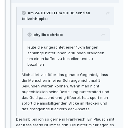
Am 24.10.2011 um 20:36 schrieb
teilzeithippie:
phyllis schrieb:
leute die ungeachtet einer 10km langen
schlange hinter ihnen 2 stunden brauchen
um einen kaffee zu bestellen und zu
bezahlen
Mich stört viel öfter das genaue Gegenteil, dass
die Menschen in einer Schlange nicht mal 2
Sekunden warten können. Wenn man nicht
augenblicklich seine Bestellung runterrattert und
das Geld passend und griffbereit hat, spürt man
sofort die missbilligenden Blicke im Nacken und
das drängelnde Klackern der Absätze.
Deshalb bin ich so gerne in Frankreich. Ein Plausch mit
der Kassiererin ist immer drin. Die hinter mir kriegen es