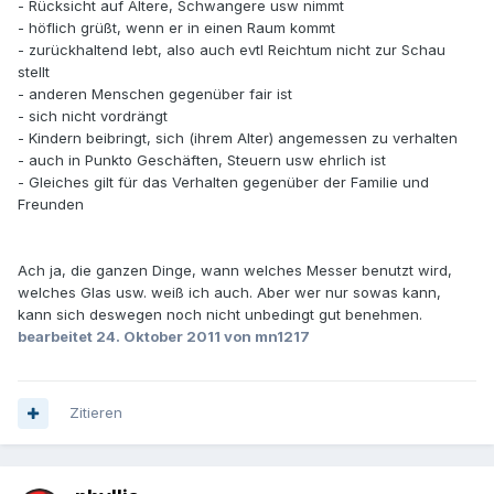
- Rücksicht auf Ältere, Schwangere usw nimmt
- höflich grüßt, wenn er in einen Raum kommt
- zurückhaltend lebt, also auch evtl Reichtum nicht zur Schau
stellt
- anderen Menschen gegenüber fair ist
- sich nicht vordrängt
- Kindern beibringt, sich (ihrem Alter) angemessen zu verhalten
- auch in Punkto Geschäften, Steuern usw ehrlich ist
- Gleiches gilt für das Verhalten gegenüber der Familie und
Freunden
Ach ja, die ganzen Dinge, wann welches Messer benutzt wird,
welches Glas usw. weiß ich auch. Aber wer nur sowas kann,
kann sich deswegen noch nicht unbedingt gut benehmen.
bearbeitet
24. Oktober 2011
von mn1217
Zitieren