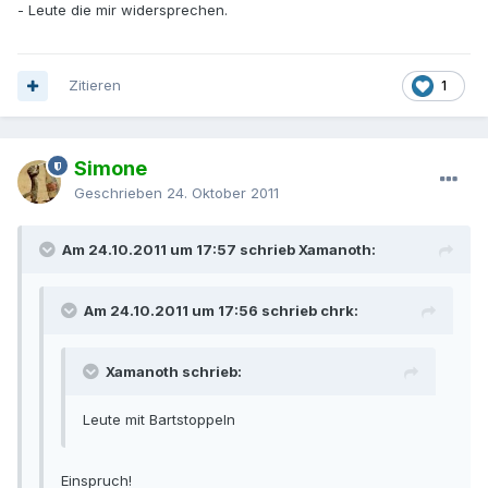
- Leute die mir widersprechen.
Zitieren
1
Simone
Geschrieben
24. Oktober 2011
Am 24.10.2011 um 17:57 schrieb Xamanoth:
Am 24.10.2011 um 17:56 schrieb chrk:
Xamanoth schrieb:
Leute mit Bartstoppeln
Einspruch!