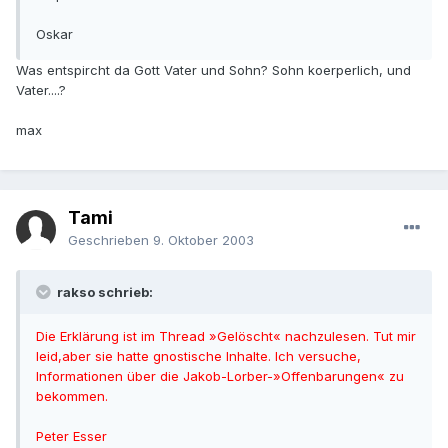
Oskar
Was entspircht da Gott Vater und Sohn? Sohn koerperlich, und
Vater....?
max
Tami
Geschrieben
9. Oktober 2003
rakso schrieb:
Die Erklärung ist im Thread »Gelöscht« nachzulesen. Tut mir
leid,aber sie hatte gnostische Inhalte. Ich versuche,
Informationen über die Jakob-Lorber-»Offenbarungen« zu
bekommen.
Peter Esser