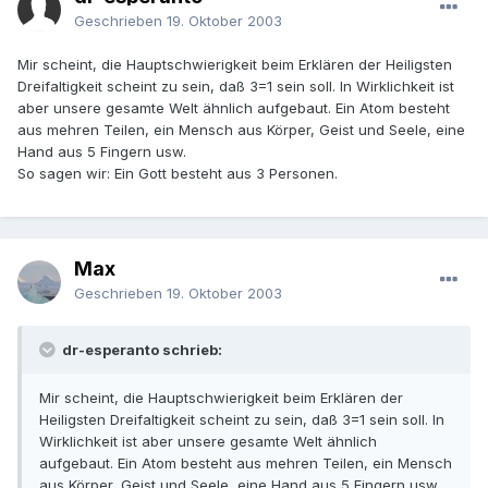
Geschrieben
19. Oktober 2003
Mir scheint, die Hauptschwierigkeit beim Erklären der Heiligsten
Dreifaltigkeit scheint zu sein, daß 3=1 sein soll. In Wirklichkeit ist
aber unsere gesamte Welt ähnlich aufgebaut. Ein Atom besteht
aus mehren Teilen, ein Mensch aus Körper, Geist und Seele, eine
Hand aus 5 Fingern usw.
So sagen wir: Ein Gott besteht aus 3 Personen.
Max
Geschrieben
19. Oktober 2003
dr-esperanto schrieb:
Mir scheint, die Hauptschwierigkeit beim Erklären der
Heiligsten Dreifaltigkeit scheint zu sein, daß 3=1 sein soll. In
Wirklichkeit ist aber unsere gesamte Welt ähnlich
aufgebaut. Ein Atom besteht aus mehren Teilen, ein Mensch
aus Körper, Geist und Seele, eine Hand aus 5 Fingern usw.