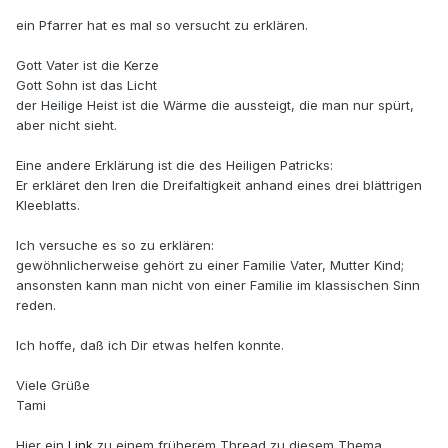
ein Pfarrer hat es mal so versucht zu erklären.
Gott Vater ist die Kerze
Gott Sohn ist das Licht
der Heilige Heist ist die Wärme die aussteigt, die man nur spürt,
aber nicht sieht.
Eine andere Erklärung ist die des Heiligen Patricks:
Er erkläret den Iren die Dreifaltigkeit anhand eines drei blättrigen
Kleeblatts.
Ich versuche es so zu erklären:
gewöhnlicherweise gehört zu einer Familie Vater, Mutter Kind;
ansonsten kann man nicht von einer Familie im klassischen Sinn
reden.
Ich hoffe, daß ich Dir etwas helfen konnte.
Viele Grüße
Tami
Hier ein
Link
zu einem früherem Thread zu diesem Thema.