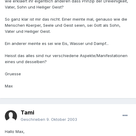
wie erklaert ihr eigentlich anderen dass Prinzip der Dreieinigkeit,
Vater, Sohn und Heiliger Geist?
So ganz klar ist mir das nicht. Einer meinte mal, genauso wie die
Menschen Koerper, Seele und Geist seien, sei Gott als Sohn,
Vater und Heiliger Geist.
Ein anderer meinte es sei wie Eis, Wasser und Dampf...
Heisst das alles sind nur verschiedene Aspekte/Manifestationen
eines und desselben?
Gruesse
Max
Tami
Geschrieben
9. Oktober 2003
Hallo Max,