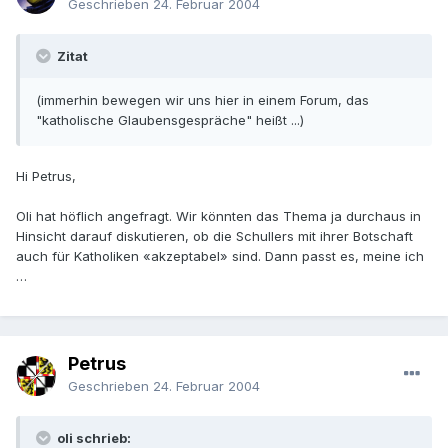
Geschrieben
24. Februar 2004
Zitat
(immerhin bewegen wir uns hier in einem Forum, das
"katholische Glaubensgespräche" heißt ...)
Hi Petrus,
Oli hat höflich angefragt. Wir könnten das Thema ja durchaus in
Hinsicht darauf diskutieren, ob die Schullers mit ihrer Botschaft
auch für Katholiken «akzeptabel» sind. Dann passt es, meine ich
…
Petrus
Geschrieben
24. Februar 2004
oli schrieb: