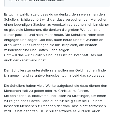
für die Woche und der Laden läuft.
Es tut mir wirklich Leid dass du so denkst, denn wenn man den
Schullers richtig zuhört wird klar dass versuchen den Menschen
einen lebendigen Glauben zu vermitteln versuchen. Ich bin sicher
es gibt viele Menschen, die denken die großen Wunder sind
früher passiert und nicht mehr heute. Die Schullers treten dem
entgegen und sagen Gott lebt, auch heute und tut Wunder an
allen Orten. Dies unterlegen sie mit Beispielen, die einfach
wunderbar sind und Gottes Liebe zeigen.
Gott will das wir glücklich sind, dass ist ihr Botschaft. Das hat
auch der Papst verkündet.
Den Schullers zu unterstellen sie wollen nur Geld machen finde
ich gemein und verantwortungslos, tut mir Leid das so zu sagen.
Die Schullers haben viele Werke aufgebaut die dazu dienen den
Menschen Halt zu geben oder zu Christus zu führen.
Sie schicken u.a. Bibelverse und Essen zu Sträflingen, um ihnen
zu zeigen dass Gottes Liebe auch für sie gilt um sie zu einem
besseren Menschen zu machen der vom Hass nicht zerfressen
wird. Es hat geholfen, Dr. Schuller erzählte es kürzlich. Auch