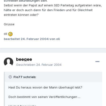
schnellen Beurteilungen sein.
Selbst wenn der Papst auf einem SED Parteitag aufgetreten wäre,
hätte er doch auch dann für den Frieden und für Gleichheit
eintreten können oder?
Grüsse
oli
bearbeitet
24. Februar 2004
von oli
beegee
Geschrieben
24. Februar 2004
Flo77 schrieb:
Hast Du heraus wovon der Mann überhaupt lebt.?
Doch bestimmt von seinen Veröffentlichungen ...