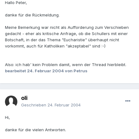
Hallo Peter,
danke für die Rückmeldung.
Meine Bemerkung war nicht als Aufforderung zum Verschieben
gedacht - eher als kritische Anfrage, ob die Schullers mit einer
Botschaft, in der das Thema "Eucharistie" überhaupt nicht
vorkommt, auch für Katholiken "akzeptabel" sind :-)
Also: ich hab' kein Problem damit, wenn der Thread hierbleibt.
bearbeitet
24. Februar 2004
von Petrus
oli
Geschrieben
24. Februar 2004
Hi,
danke für die vielen Antworten.