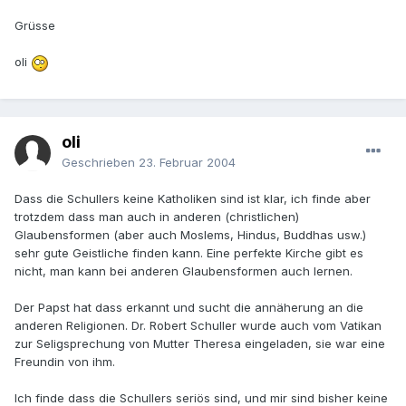
Grüsse
oli
oli
Geschrieben
23. Februar 2004
Dass die Schullers keine Katholiken sind ist klar, ich finde aber
trotzdem dass man auch in anderen (christlichen)
Glaubensformen (aber auch Moslems, Hindus, Buddhas usw.)
sehr gute Geistliche finden kann. Eine perfekte Kirche gibt es
nicht, man kann bei anderen Glaubensformen auch lernen.
Der Papst hat dass erkannt und sucht die annäherung an die
anderen Religionen. Dr. Robert Schuller wurde auch vom Vatikan
zur Seligsprechung von Mutter Theresa eingeladen, sie war eine
Freundin von ihm.
Ich finde dass die Schullers seriös sind, und mir sind bisher keine