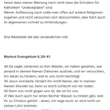
heisst dass meiner Meinung nach nicht dass die Schullers für
Katholiken "unakzeptabel" sind.
Meiner Auffassung nach sollte man offen auf andere Religionen
zugehen und nicht versuchen sich abzuschotten, dies führt auch
im allgemeinen schnell zu Anfeindungen.
Eine Bibelstelle die das verdeutlichen soll:
Markus Evangelium 9,38-41
38 Da sagte Johannes zu ihm: Meister, wir haben gesehen, wie
jemand in deinem Namen Dämonen austrieb; und wir versuchten,
ihn daran zu hindern, weil er uns nicht nachfolgt.
39 Jesus erwiderte: Hindert ihn nicht! Keiner, der in meinem
Namen Wunder tut, kann so leicht schlecht von mir reden.
40 Denn wer nicht gegen uns ist, der ist für uns.
41 Wer euch auch nur einen Becher Wasser zu trinken gibt, weil
ihr zu Christus gehört - amen, ich sage euch: er wird nicht um
seinen Lohn kommen.