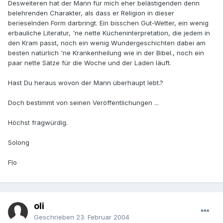
Desweiteren hat der Mann für mich eher belästigenden denn
belehrenden Charakter, als dass er Religion in dieser
berieselnden Form darbringt. Ein bisschen Gut-Wetter, ein wenig
erbauliche Literatur, 'ne nette Kücheninterpretation, die jedem in
den Kram passt, noch ein wenig Wundergeschichten dabei am
besten natürlich 'ne Krankenheilung wie in der Bibel., noch ein
paar nette Sätze für die Woche und der Laden läuft.
Hast Du heraus wovon der Mann überhaupt lebt.?
Doch bestimmt von seinen Veröffentlichungen ...
Höchst fragwürdig.
Solong
Flo
oli
Geschrieben
23. Februar 2004