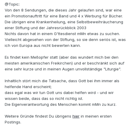
@Topic:
Von den 8 Sendungen, die dieses Jahr gelaufen sind, war eine
ein Promotionauftritt für eine Band und 4 x Werbung für Bücher.
Die übrigen eine Krankenheilung, eine Selbstbeweihräucherung
einer Stiftung und der Jahresrückblick 2003
Nichts davon hat in einem G'ttesdienst mMn etwas zu suchen.
Vielleicht abgesehen von der Stiftung, so sie denn seriös ist, was
ich von Europa aus nicht bewerten kann.
Es findet kein Meßopfer statt (aber das wundert mich bei den
meisten amerikanischen Freikirchen) und er beschränkt sich auf
eine sehr kurze und in meinen Augen unvollständige "Liturgie".
Inhaltlich stört mich die Tatsache, dass Gott bei ihm immer als
helfende Hand erscheint;
dass egal was wir tun Gott uns dabei helfen wird - und wir
wissen beide, dass das so nicht richtig ist.
Die Eigenverantwortung des Menschen kommt mMn zu kurz.
Weitere Gründe findest Du übrigens
hier
in meinen ersten
Postings.