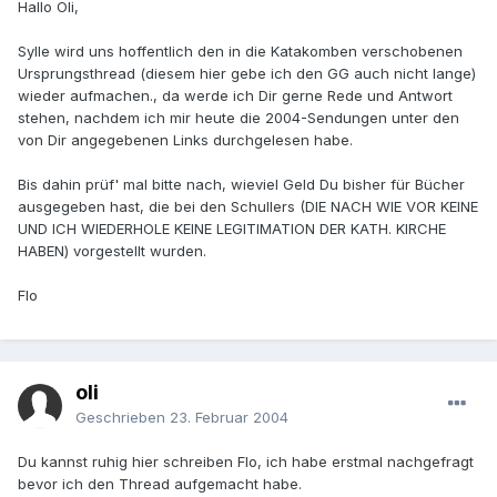
Hallo Oli,
Sylle wird uns hoffentlich den in die Katakomben verschobenen
Ursprungsthread (diesem hier gebe ich den GG auch nicht lange)
wieder aufmachen., da werde ich Dir gerne Rede und Antwort
stehen, nachdem ich mir heute die 2004-Sendungen unter den
von Dir angegebenen Links durchgelesen habe.
Bis dahin prüf' mal bitte nach, wieviel Geld Du bisher für Bücher
ausgegeben hast, die bei den Schullers (DIE NACH WIE VOR KEINE
UND ICH WIEDERHOLE KEINE LEGITIMATION DER KATH. KIRCHE
HABEN) vorgestellt wurden.
Flo
oli
Geschrieben
23. Februar 2004
Du kannst ruhig hier schreiben Flo, ich habe erstmal nachgefragt
bevor ich den Thread aufgemacht habe.