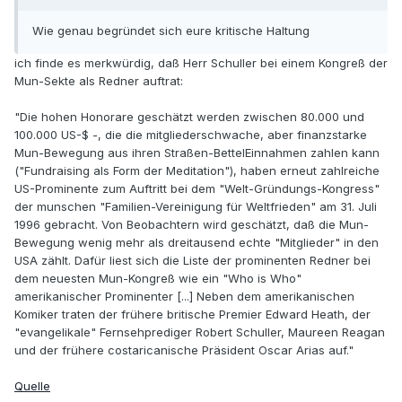
Wie genau begründet sich eure kritische Haltung
ich finde es merkwürdig, daß Herr Schuller bei einem Kongreß der
Mun-Sekte als Redner auftrat:
"Die hohen Honorare geschätzt werden zwischen 80.000 und
100.000 US-$ -, die die mitgliederschwache, aber finanzstarke
Mun-Bewegung aus ihren Straßen-BettelEinnahmen zahlen kann
("Fundraising als Form der Meditation"), haben erneut zahlreiche
US-Prominente zum Auftritt bei dem "Welt-Gründungs-Kongress"
der munschen "Familien-Vereinigung für Weltfrieden" am 31. Juli
1996 gebracht. Von Beobachtern wird geschätzt, daß die Mun-
Bewegung wenig mehr als dreitausend echte "Mitglieder" in den
USA zählt. Dafür liest sich die Liste der prominenten Redner bei
dem neuesten Mun-Kongreß wie ein "Who is Who"
amerikanischer Prominenter [...] Neben dem amerikanischen
Komiker traten der frühere britische Premier Edward Heath, der
"evangelikale" Fernsehprediger Robert Schuller, Maureen Reagan
und der frühere costaricanische Präsident Oscar Arias auf."
Quelle