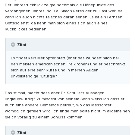
Der Jahresrückblick zeigte nochmals die Höhepunkte des
Vergangenen Jahres, so u.a. Simon Peres der zu Gast war, da
kann ich auch nichts falsches daran sehen. Es ist ein Fernseh
Gottesdienst, da kann man sich eines sich auch eines
Rückblickes bedienen.
Zitat
Es findet kein Meßopfer statt (aber das wundert mich bei
den meisten amerikanischen Freikirchen) und er beschränkt
sich auf eine sehr kurze und in meinen Augen
unvollständige "Liturgie".
Das stimmt, macht dass aber Dr. Schullers Aussagen
unglaubwürdig? Zumindest von seinem Sohn weiss ich dass er
auch eine andere Gemeinde betreut, wo das Messopfer
womöglich gefeiert wird. Ich finde man sollte nicht im allgemeinen
gleich vorallig zu einem Schluss kommen.
Zitat