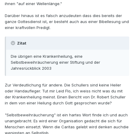
ihnen "auf einer Wellenlänge."
Darüber hinaus ist es falsch anzudeuten dass dies bereits der
ganze Gottesdienst ist, er besteht auch aus einer Bibellesung und
einer kraftvollen Predigt.
Zitat
Die übrigen eine Krankenheilung, eine
Selbstbeweihräucherung einer Stiftung und der
Jahresrückblick 2003
Zur Verdeutlichung für andere. Die Schullers sind keine Heiler
oder Handaufleger. Tut mir Leid Flo, ich weiss nicht was du mit
der Krankenheilung meinst. Einen Bericht von Dr. Robert Schuller
in dem von einer Heilung durch Gott gesprochen wurde?
"Selbstbeweihräucherung" ist ein hartes Wort finde ich und auch
unangebracht. Es wird einer Organisation gedacht die sich für
Menschen einsetzt. Wenn die Caritas gelebt wird denken auchdie
wenigsten an Selbstlob.