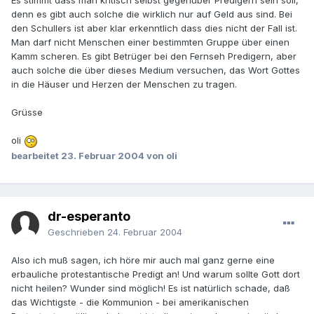
Es stimmt dass man kritisch selbst gegenüber Predigern sein soll,
denn es gibt auch solche die wirklich nur auf Geld aus sind. Bei
den Schullers ist aber klar erkenntlich dass dies nicht der Fall ist.
Man darf nicht Menschen einer bestimmten Gruppe über einen
Kamm scheren. Es gibt Betrüger bei den Fernseh Predigern, aber
auch solche die über dieses Medium versuchen, das Wort Gottes
in die Häuser und Herzen der Menschen zu tragen.
Grüsse
oli
bearbeitet
23. Februar 2004
von oli
dr-esperanto
Geschrieben
24. Februar 2004
Also ich muß sagen, ich höre mir auch mal ganz gerne eine
erbauliche protestantische Predigt an! Und warum sollte Gott dort
nicht heilen? Wunder sind möglich! Es ist natürlich schade, daß
das Wichtigste - die Kommunion - bei amerikanischen