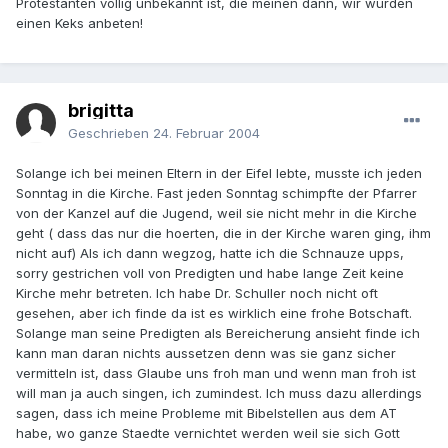
Protestanten völlig unbekannt ist, die meinen dann, wir würden
einen Keks anbeten!
brigitta
Geschrieben
24. Februar 2004
Solange ich bei meinen Eltern in der Eifel lebte, musste ich jeden
Sonntag in die Kirche. Fast jeden Sonntag schimpfte der Pfarrer
von der Kanzel auf die Jugend, weil sie nicht mehr in die Kirche
geht ( dass das nur die hoerten, die in der Kirche waren ging, ihm
nicht auf) Als ich dann wegzog, hatte ich die Schnauze upps,
sorry gestrichen voll von Predigten und habe lange Zeit keine
Kirche mehr betreten. Ich habe Dr. Schuller noch nicht oft
gesehen, aber ich finde da ist es wirklich eine frohe Botschaft.
Solange man seine Predigten als Bereicherung ansieht finde ich
kann man daran nichts aussetzen denn was sie ganz sicher
vermitteln ist, dass Glaube uns froh man und wenn man froh ist
will man ja auch singen, ich zumindest. Ich muss dazu allerdings
sagen, dass ich meine Probleme mit Bibelstellen aus dem AT
habe, wo ganze Staedte vernichtet werden weil sie sich Gott