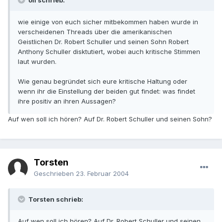
oli schrieb:
wie einige von euch sicher mitbekommen haben wurde in
verscheidenen Threads über die amerikanischen
Geistlichen Dr. Robert Schuller und seinen Sohn Robert
Anthony Schuller disktutiert, wobei auch kritische Stimmen
laut wurden.
Wie genau begründet sich eure kritische Haltung oder
wenn ihr die Einstellung der beiden gut findet: was findet
ihre positiv an ihren Aussagen?
Auf wen soll ich hören? Auf Dr. Robert Schuller und seinen Sohn?
Torsten
Geschrieben
23. Februar 2004
Torsten schrieb:
Auf wen soll ich hören? Auf Dr. Robert Schuller und seinen