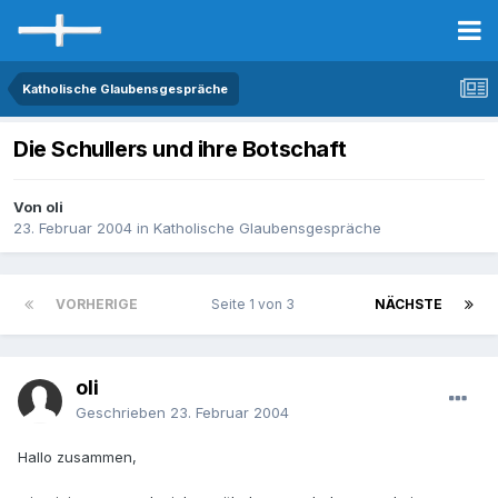
Katholische Glaubensgespräche
Die Schullers und ihre Botschaft
Von oli
23. Februar 2004
in
Katholische Glaubensgespräche
VORHERIGE
Seite 1 von 3
NÄCHSTE
oli
Geschrieben
23. Februar 2004
Hallo zusammen,