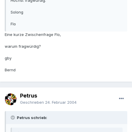
Höchst fragwürdig.
Solong
Flo
Eine kurze Zwischenfrage Flo,
warum fragwürdig?
gby
Bernd
Petrus
Geschrieben
24. Februar 2004
Petrus schrieb: