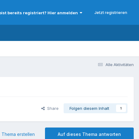
Jetzt registrieren
bist bereits registriert? Hier anmelden
Alle Aktivitäten
Share
Folgen diesem Inhalt
1
 Thema erstellen
Auf dieses Thema antworten