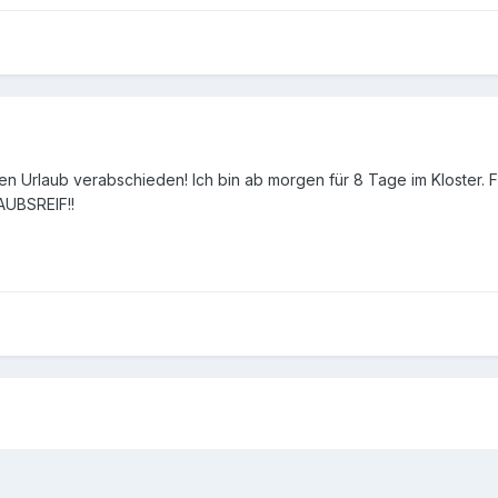
 den Urlaub verabschieden! Ich bin ab morgen für 8 Tage im Kloster
LAUBSREIF!!