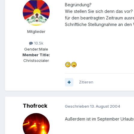
Begründung?
Wie stellen Sie sich denn das vor?
für den beantragten Zeitraum ausre
Schriftliche Stellungnahme an de
Mitglieder
10.5k
Gender:
Male
Member Title:
Christsozialer
Zitieren
Thofrock
Geschrieben
13. August 2004
Außerdem ist im September Urlaubss