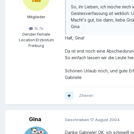
So, ihr Lieben, ich möche mich
Geistesverfassung ist wirklich:
Mitglieder
Macht's gut, bis dann, liebe Gr
Gina
16.7k
Gender:
Female
Halt, Gina!
Location:
Erzbistum
Freiburg
Da ist erst noch eine Abschiedsrund
So einfach lassen wir die Leute hie
Schönen Urlaub noch, und gute Er
Gabriele
Zitieren
Gina
Geschrieben
17. August 2004
Danke Gabriele! OK, ich schmeiß n