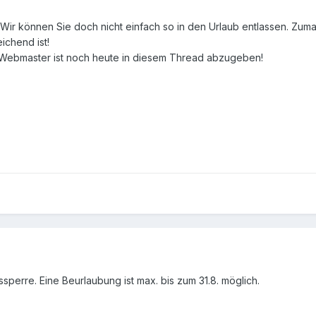
 Wir können Sie doch nicht einfach so in den Urlaub entlassen. Zumal
ichend ist!
n Webmaster ist noch heute in diesem Thread abzugeben!
perre. Eine Beurlaubung ist max. bis zum 31.8. möglich.