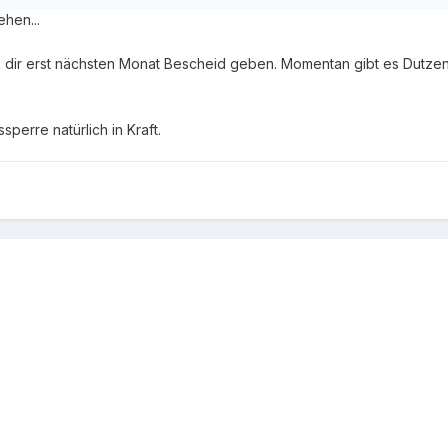
ehen...
h dir erst nächsten Monat Bescheid geben. Momentan gibt es Dutze
sperre natürlich in Kraft.