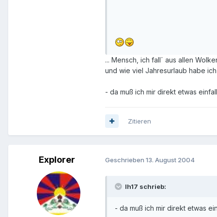
... Mensch, ich fall´ aus allen Wolk
und wie viel Jahresurlaub habe ic
- da muß ich mir direkt etwas einfa
Zitieren
Explorer
Geschrieben
13. August 2004
lh17 schrieb:
- da muß ich mir direkt etwas ei