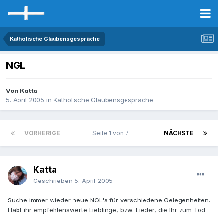
Katholische Glaubensgespräche
NGL
Von Katta
5. April 2005
in
Katholische Glaubensgespräche
VORHERIGE
Seite 1 von 7
NÄCHSTE
Katta
Geschrieben
5. April 2005
Suche immer wieder neue NGL's für verschiedene Gelegenheiten.
Habt ihr empfehlenswerte Lieblinge, bzw. Lieder, die Ihr zum Tod