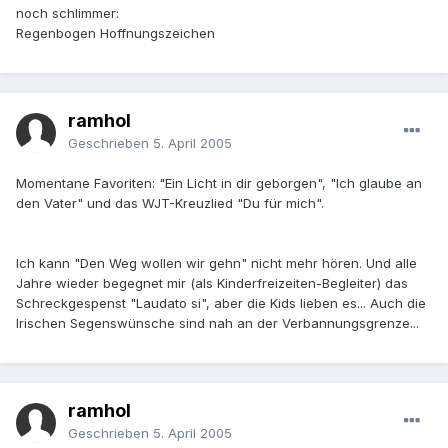
noch schlimmer:
Regenbogen Hoffnungszeichen
ramhol
Geschrieben
5. April 2005
Momentane Favoriten: "Ein Licht in dir geborgen", "Ich glaube an
den Vater" und das WJT-Kreuzlied "Du für mich".
Ich kann "Den Weg wollen wir gehn" nicht mehr hören. Und alle
Jahre wieder begegnet mir (als Kinderfreizeiten-Begleiter) das
Schreckgespenst "Laudato si", aber die Kids lieben es... Auch die
Irischen Segenswünsche sind nah an der Verbannungsgrenze...
ramhol
Geschrieben
5. April 2005