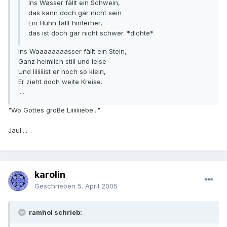
Ins Wasser fällt ein Schwein,
das kann doch gar nicht sein
Ein Huhn fällt hinterher,
das ist doch gar nicht schwer. *dichte*
Ins Waaaaaaaasser fällt ein Stein,
Ganz heimlich still und leise
Und Iiiiiiiist er noch so klein,
Er zieht doch weite Kreise.
....
"Wo Gottes große Liiiiiiiebe..."
Jaul....
karolin
Geschrieben
5. April 2005
ramhol schrieb: