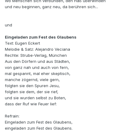
Wo Menschen sich verbünden, den Haß überwinden
und neu beginnen, ganz neu, da berühren sich...
und
Eingeladen zum Fest des Glaubens
Text: Eugen Eckert
Melodie & Satz: Alejandro Veciana
Rechte: Strube-Verlag, München
Aus den Dörfern und aus Städten,
von ganz nah und auch von fern,
mal gespannt, mal eher skeptisch,
manche zögernd, viele gern,
folgten sie den Spuren Jesu,
folgten sie dem, der sie rief,
und sie wurden selbst zu Boten,
dass der Ruf wie Feuer lief:
Refrain:
Eingeladen zum Fest des Glaubens,
eingeladen zum Fest des Glaubens.