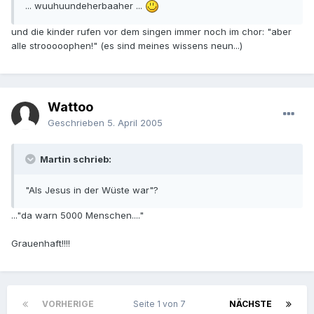
... wuuhuundeherbaaher ...
und die kinder rufen vor dem singen immer noch im chor: "aber
alle strooooophen!" (es sind meines wissens neun...)
Wattoo
Geschrieben
5. April 2005
Martin schrieb:
"Als Jesus in der Wüste war"?
..."da warn 5000 Menschen...."
Grauenhaft!!!!
VORHERIGE
Seite 1 von 7
NÄCHSTE