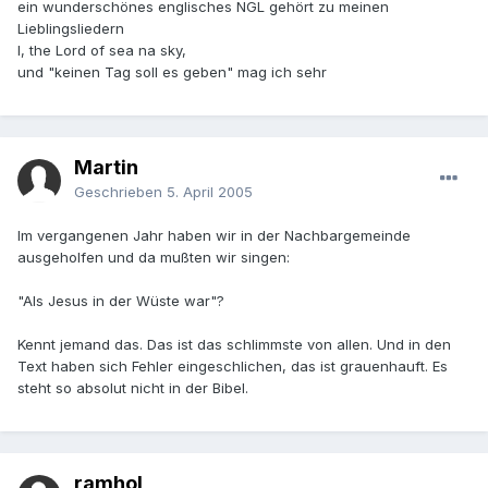
ein wunderschönes englisches NGL gehört zu meinen
Lieblingsliedern
I, the Lord of sea na sky,
und "keinen Tag soll es geben" mag ich sehr
Martin
Geschrieben
5. April 2005
Im vergangenen Jahr haben wir in der Nachbargemeinde
ausgeholfen und da mußten wir singen:
"Als Jesus in der Wüste war"?
Kennt jemand das. Das ist das schlimmste von allen. Und in den
Text haben sich Fehler eingeschlichen, das ist grauenhauft. Es
steht so absolut nicht in der Bibel.
ramhol