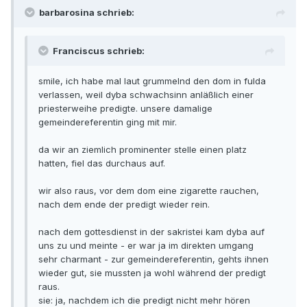
barbarosina schrieb:
Franciscus schrieb:
smile, ich habe mal laut grummelnd den dom in fulda
verlassen, weil dyba schwachsinn anläßlich einer
priesterweihe predigte. unsere damalige
gemeindereferentin ging mit mir.
da wir an ziemlich prominenter stelle einen platz
hatten, fiel das durchaus auf.
wir also raus, vor dem dom eine zigarette rauchen,
nach dem ende der predigt wieder rein.
nach dem gottesdienst in der sakristei kam dyba auf
uns zu und meinte - er war ja im direkten umgang
sehr charmant - zur gemeindereferentin, gehts ihnen
wieder gut, sie mussten ja wohl während der predigt
raus.
sie: ja, nachdem ich die predigt nicht mehr hören