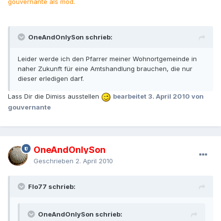
gouvernante als mod.
OneAndOnlySon schrieb:
Leider werde ich den Pfarrer meiner Wohnortgemeinde in
naher Zukunft für eine Amtshandlung brauchen, die nur
dieser erledigen darf.
Lass Dir die Dimiss ausstellen
bearbeitet
3. April 2010
von
gouvernante
OneAndOnlySon
Geschrieben
2. April 2010
Flo77 schrieb:
OneAndOnlySon schrieb: