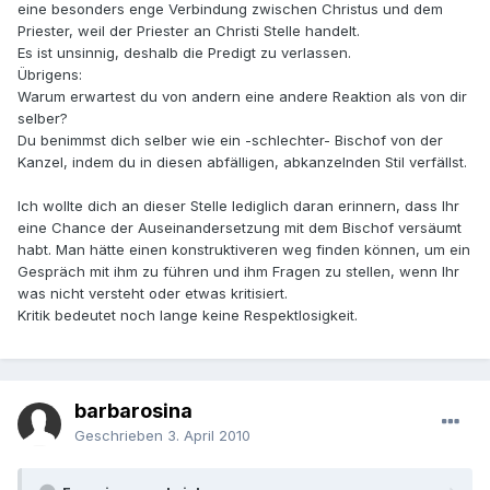
eine besonders enge Verbindung zwischen Christus und dem
Priester, weil der Priester an Christi Stelle handelt.
Es ist unsinnig, deshalb die Predigt zu verlassen.
Übrigens:
Warum erwartest du von andern eine andere Reaktion als von dir
selber?
Du benimmst dich selber wie ein -schlechter- Bischof von der
Kanzel, indem du in diesen abfälligen, abkanzelnden Stil verfällst.
Ich wollte dich an dieser Stelle lediglich daran erinnern, dass Ihr
eine Chance der Auseinandersetzung mit dem Bischof versäumt
habt. Man hätte einen konstruktiveren weg finden können, um ein
Gespräch mit ihm zu führen und ihm Fragen zu stellen, wenn Ihr
was nicht versteht oder etwas kritisiert.
Kritik bedeutet noch lange keine Respektlosigkeit.
barbarosina
Geschrieben
3. April 2010