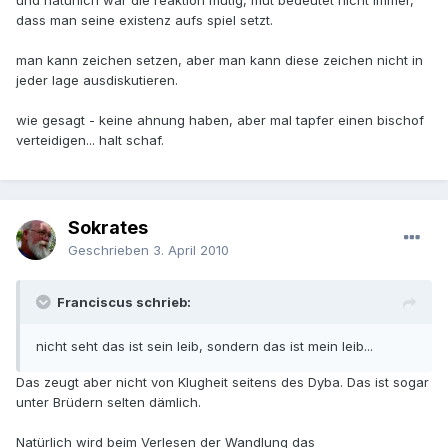
und natürlich war die reaktion mutig, mut bedeutet nicht immer,
dass man seine existenz aufs spiel setzt.
man kann zeichen setzen, aber man kann diese zeichen nicht in
jeder lage ausdiskutieren.
wie gesagt - keine ahnung haben, aber mal tapfer einen bischof
verteidigen... halt schaf.
Sokrates
Geschrieben
3. April 2010
Franciscus schrieb:
nicht seht das ist sein leib, sondern das ist mein leib...
Das zeugt aber nicht von Klugheit seitens des Dyba. Das ist sogar
unter Brüdern selten dämlich.
Natürlich wird beim Verlesen der Wandlung das