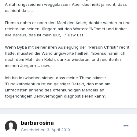
Anführungszeichen weggelassen. Aber das heißt ja nicht, dass
es nicht da ist.
Ebenso nahm er nach den Mahl den Kelch, dankte wiederum und
reichte ihn seinen Jüngern mit den Worten: "NEhmet und trinket
alle daraus, das ist mein Blut, ..." usw usf.
Wenn Dyba mit seiner irren Auslegung der "Person Christi" recht
hätte, müssten die Wandlungsworte heißen: "Ebenso nahm ich
nach dem Mahl den Kelch, dankte wiederum und reichte ihn
meinen Jüngern ... usw.
Ich bin inzwischen sicher, dass meine These stimmt:
'Fundikatholentum ist ein geistiger Defekt, den man am
Einfachsten anhand des offenkundigen Mangels an
folgerichtigem Denkvermögen diagnostizieren kann'.
barbarosina
Geschrieben
3. April 2010