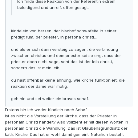
Ich finde diese Reaktion von der Referentin extrem
beleidigend und unreif, offen gesagt...
kindelein von herzen. der bischof schwafelte in seiner
predigt rum, der priester, in persona christi....
und als er sich dann versteig zu sagen, die verbindung
zwischen christus und dem priester sei so eng, dass der
priester eben nicht sage, seht das ist der leib christi,
sondern das ist mein leib.....
du hast offenbar keine ahnung, wie kirche funktioniert. die
reaktion der dame war mutig.
geh hin und sei weiter ein braves schaf.
Erstens bin ich weder Kindlein noch Schaf.
Ist es nicht die Vorstellung der Kirche. dass der Priester in
personam Christi handelt? Also vollzieht er mit diesen Worten in
personam Christi die Wandlung. Das ist Glaubensgrundsatz der
kath. Kirche. Das hat er wohl damit gemeint. Natürlich besteht