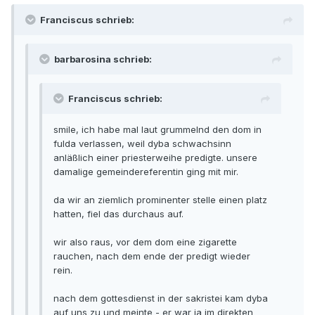
Franciscus schrieb:
barbarosina schrieb:
Franciscus schrieb:
smile, ich habe mal laut grummelnd den dom in
fulda verlassen, weil dyba schwachsinn
anläßlich einer priesterweihe predigte. unsere
damalige gemeindereferentin ging mit mir.
da wir an ziemlich prominenter stelle einen platz
hatten, fiel das durchaus auf.
wir also raus, vor dem dom eine zigarette
rauchen, nach dem ende der predigt wieder
rein.
nach dem gottesdienst in der sakristei kam dyba
auf uns zu und meinte - er war ja im direkten