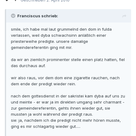
Geschrieben
2. April 2010
Franciscus schrieb:
smile, ich habe mal laut grummelnd den dom in fulda
verlassen, weil dyba schwachsinn anläßlich einer
priesterweihe predigte. unsere damalige
gemeindereferentin ging mit mir.
da wir an ziemlich prominenter stelle einen platz hatten, fiel
das durchaus auf.
wir also raus, vor dem dom eine zigarette rauchen, nach
dem ende der predigt wieder rein.
nach dem gottesdienst in der sakristei kam dyba auf uns zu
und meinte - er war ja im direkten umgang sehr charmant -
zur gemeindereferentin, gehts ihnen wieder gut, sie
mussten ja wohl während der predigt raus.
sie: ja, nachdem ich die predigt nicht mehr hören musste,
ging es mir schlagartig wieder gut.....