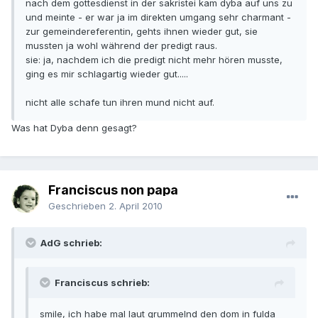
nach dem gottesdienst in der sakristei kam dyba auf uns zu
und meinte - er war ja im direkten umgang sehr charmant -
zur gemeindereferentin, gehts ihnen wieder gut, sie
mussten ja wohl während der predigt raus.
sie: ja, nachdem ich die predigt nicht mehr hören musste,
ging es mir schlagartig wieder gut.....
nicht alle schafe tun ihren mund nicht auf.
Was hat Dyba denn gesagt?
Franciscus non papa
Geschrieben
2. April 2010
AdG schrieb:
Franciscus schrieb:
smile, ich habe mal laut grummelnd den dom in fulda