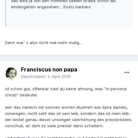
das wird ja von den frommen seelen israels schon als
kindergarten angesehen... (huhu barbaro
Dann war' s also nicht mal mehr mutig....
Franciscus non papa
Geschrieben
3. April 2010
ist schon gut, offenbar hast du keine ahnung, was "in persona
christi" bedeutet.
wer das nämlich mit solchen worten illustriert wie dyba damals,
vonwegen, nicht seht das ist sein leib, sondern das ist mein leib...
der leistet genau dieser unseligen überhöhung des preisterbildes
vorschub, an dem so viele priester dann scheitern.