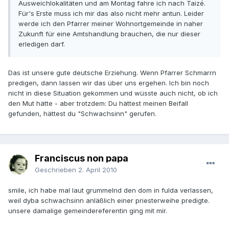
Ausweichlokalitäten und am Montag fahre ich nach Taizé.
Für's Erste muss ich mir das also nicht mehr antun. Leider
werde ich den Pfarrer meiner Wohnortgemeinde in naher
Zukunft für eine Amtshandlung brauchen, die nur dieser
erledigen darf.
Das ist unsere gute deutsche Erziehung. Wenn Pfarrer Schmarrn
predigen, dann lassen wir das über uns ergehen. Ich bin noch
nicht in diese Situation gekommen und wüsste auch nicht, ob ich
den Mut hätte - aber trotzdem: Du hättest meinen Beifall
gefunden, hättest du "Schwachsinn" gerufen.
Franciscus non papa
Geschrieben
2. April 2010
smile, ich habe mal laut grummelnd den dom in fulda verlassen,
weil dyba schwachsinn anläßlich einer priesterweihe predigte.
unsere damalige gemeindereferentin ging mit mir.