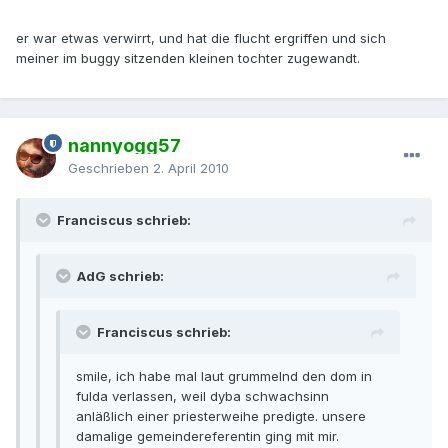
er war etwas verwirrt, und hat die flucht ergriffen und sich
meiner im buggy sitzenden kleinen tochter zugewandt.
nannyogg57
Geschrieben
2. April 2010
Franciscus schrieb:
AdG schrieb:
Franciscus schrieb:
smile, ich habe mal laut grummelnd den dom in
fulda verlassen, weil dyba schwachsinn
anläßlich einer priesterweihe predigte. unsere
damalige gemeindereferentin ging mit mir.