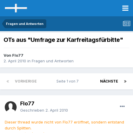
Fragen und Antworten
OTs aus "Umfrage zur Karfreitagsfürbitte"
Von Flo77
2. April 2010
in
Fragen und Antworten
VORHERIGE
Seite 1 von 7
NÄCHSTE
Flo77
Geschrieben
2. April 2010
Dieser thread wurde nicht von Flo77 eröffnet, sondern entstand
durch Splitten.