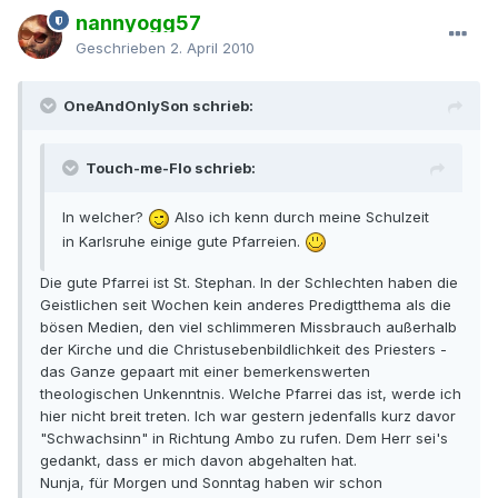
nannyogg57
Geschrieben
2. April 2010
OneAndOnlySon schrieb:
Touch-me-Flo schrieb:
In welcher?
Also ich kenn durch meine Schulzeit
in Karlsruhe einige gute Pfarreien.
Die gute Pfarrei ist St. Stephan. In der Schlechten haben die
Geistlichen seit Wochen kein anderes Predigtthema als die
bösen Medien, den viel schlimmeren Missbrauch außerhalb
der Kirche und die Christusebenbildlichkeit des Priesters -
das Ganze gepaart mit einer bemerkenswerten
theologischen Unkenntnis. Welche Pfarrei das ist, werde ich
hier nicht breit treten. Ich war gestern jedenfalls kurz davor
"Schwachsinn" in Richtung Ambo zu rufen. Dem Herr sei's
gedankt, dass er mich davon abgehalten hat.
Nunja, für Morgen und Sonntag haben wir schon