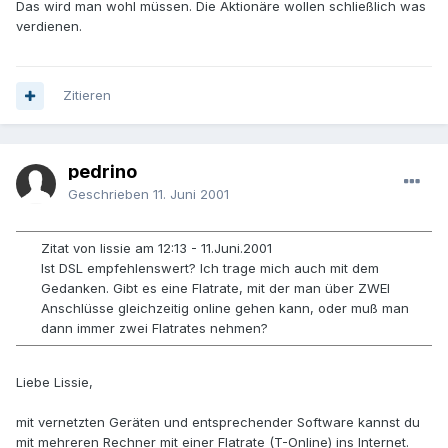
Das wird man wohl müssen. Die Aktionäre wollen schließlich was
verdienen.
Zitieren
pedrino
Geschrieben
11. Juni 2001
Zitat von lissie am 12:13 - 11.Juni.2001
Ist DSL empfehlenswert? Ich trage mich auch mit dem
Gedanken. Gibt es eine Flatrate, mit der man über ZWEI
Anschlüsse gleichzeitig online gehen kann, oder muß man
dann immer zwei Flatrates nehmen?
Liebe Lissie,
mit vernetzten Geräten und entsprechender Software kannst du
mit mehreren Rechner mit einer Flatrate (T-Online) ins Internet.