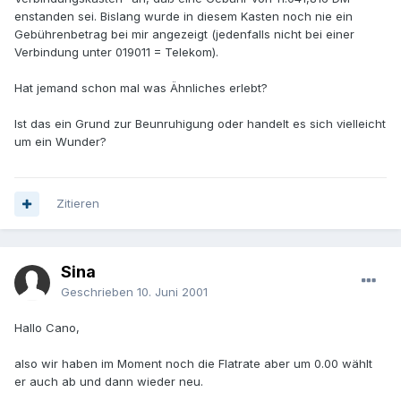
enstanden sei. Bislang wurde in diesem Kasten noch nie ein
Gebührenbetrag bei mir angezeigt (jedenfalls nicht bei einer
Verbindung unter 019011 = Telekom).
Hat jemand schon mal was Ähnliches erlebt?
Ist das ein Grund zur Beunruhigung oder handelt es sich vielleicht
um ein Wunder?
Zitieren
Sina
Geschrieben
10. Juni 2001
Hallo Cano,
also wir haben im Moment noch die Flatrate aber um 0.00 wählt
er auch ab und dann wieder neu.