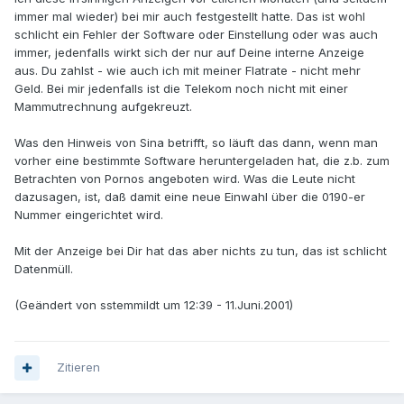
immer mal wieder) bei mir auch festgestellt hatte. Das ist wohl
schlicht ein Fehler der Software oder Einstellung oder was auch
immer, jedenfalls wirkt sich der nur auf Deine interne Anzeige
aus. Du zahlst - wie auch ich mit meiner Flatrate - nicht mehr
Geld. Bei mir jedenfalls ist die Telekom noch nicht mit einer
Mammutrechnung aufgekreuzt.
Was den Hinweis von Sina betrifft, so läuft das dann, wenn man
vorher eine bestimmte Software heruntergeladen hat, die z.b. zum
Betrachten von Pornos angeboten wird. Was die Leute nicht
dazusagen, ist, daß damit eine neue Einwahl über die 0190-er
Nummer eingerichtet wird.
Mit der Anzeige bei Dir hat das aber nichts zu tun, das ist schlicht
Datenmüll.
(Geändert von sstemmildt um 12:39 - 11.Juni.2001)
Zitieren