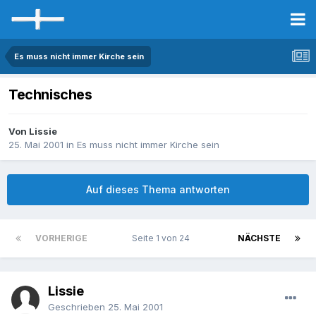
Es muss nicht immer Kirche sein
Technisches
Von Lissie
25. Mai 2001
in
Es muss nicht immer Kirche sein
Auf dieses Thema antworten
VORHERIGE
Seite 1 von 24
NÄCHSTE
Lissie
Geschrieben
25. Mai 2001