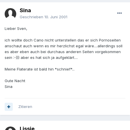
Sina
Geschrieben
10. Juni 2001
Lieber Sven,
ich wollte doch Cano nicht unterstellen das er sich Pornoseiten
anschaut auch wenn es mir herzlichst egal wäre....allerdings soll
es aber eben auch bei durchaus anderen Seiten vorgekommen
sein :-))) aber es hat sich ja aufgeklärt....
Meine Flaterate ist bald hin *schnief*...
Gute Nacht
Sina
Zitieren
Lissie