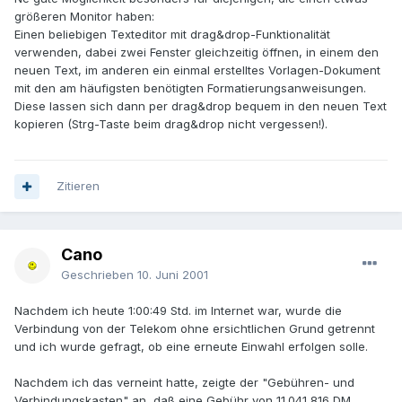
größeren Monitor haben:
Einen beliebigen Texteditor mit drag&drop-Funktionalität
verwenden, dabei zwei Fenster gleichzeitig öffnen, in einem den
neuen Text, im anderen ein einmal erstelltes Vorlagen-Dokument
mit den am häufigsten benötigten Formatierungsanweisungen.
Diese lassen sich dann per drag&drop bequem in den neuen Text
kopieren (Strg-Taste beim drag&drop nicht vergessen!).
Zitieren
Cano
Geschrieben
10. Juni 2001
Nachdem ich heute 1:00:49 Std. im Internet war, wurde die
Verbindung von der Telekom ohne ersichtlichen Grund getrennt
und ich wurde gefragt, ob eine erneute Einwahl erfolgen solle.
Nachdem ich das verneint hatte, zeigte der "Gebühren- und
Verbindungskasten" an, daß eine Gebühr von 11.041,816 DM