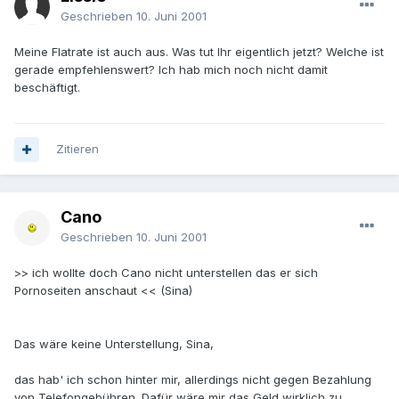
Geschrieben
10. Juni 2001
Meine Flatrate ist auch aus. Was tut Ihr eigentlich jetzt? Welche ist
gerade empfehlenswert? Ich hab mich noch nicht damit
beschäftigt.
Zitieren
Cano
Geschrieben
10. Juni 2001
>> ich wollte doch Cano nicht unterstellen das er sich
Pornoseiten anschaut << (Sina)
Das wäre keine Unterstellung, Sina,
das hab' ich schon hinter mir, allerdings nicht gegen Bezahlung
von Telefongebühren. Dafür wäre mir das Geld wirklich zu