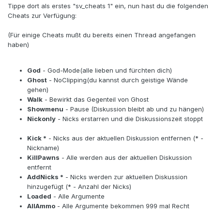
Tippe dort als erstes "sv_cheats 1" ein, nun hast du die folgenden
Cheats zur Verfügung:
(Für einige Cheats mußt du bereits einen Thread angefangen
haben)
God
- God-Mode(alle lieben und fürchten dich)
Ghost
- NoClipping(du kannst durch geistige Wände
gehen)
Walk
- Bewirkt das Gegenteil von Ghost
Showmenu
- Pause (Diskussion bleibt ab und zu hängen)
Nickonly
- Nicks erstarren und die Diskussionszeit stoppt
Kick *
- Nicks aus der aktuellen Diskussion entfernen (* -
Nickname)
KillPawns
- Alle werden aus der aktuellen Diskussion
entfernt
AddNicks *
- Nicks werden zur aktuellen Diskussion
hinzugefügt (* - Anzahl der Nicks)
Loaded
- Alle Argumente
AllAmmo
- Alle Argumente bekommen 999 mal Recht