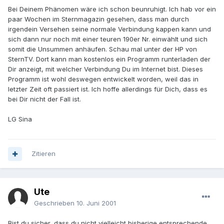
Bei Deinem Phänomen wäre ich schon beunruhigt. Ich hab vor ein
paar Wochen im Sternmagazin gesehen, dass man durch
irgendein Versehen seine normale Verbindung kappen kann und
sich dann nur noch mit einer teuren 190er Nr. einwählt und sich
somit die Unsummen anhäufen. Schau mal unter der HP von
SternTV. Dort kann man kostenlos ein Programm runterladen der
Dir anzeigt, mit welcher Verbindung Du im Internet bist. Dieses
Programm ist wohl deswegen entwickelt worden, weil das in
letzter Zeit oft passiert ist. Ich hoffe allerdings für Dich, dass es
bei Dir nicht der Fall ist.
LG Sina
Zitieren
Ute
Geschrieben
10. Juni 2001
Bist du sicher, dass du nicht vielleicht bisherige entsprechende