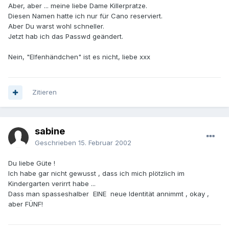
Aber, aber ... meine liebe Dame Killerpratze.
Diesen Namen hatte ich nur für Cano reserviert.
Aber Du warst wohl schneller.
Jetzt hab ich das Passwd geändert.
Nein, "Elfenhändchen" ist es nicht, liebe xxx
Zitieren
sabine
Geschrieben
15. Februar 2002
Du liebe Güte !
Ich habe gar nicht gewusst , dass ich mich plötzlich im
Kindergarten verirrt habe ...
Dass man spasseshalber EINE neue Identität annimmt , okay ,
aber FÜNF!