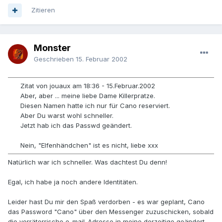
Zitieren
Monster
Geschrieben
15. Februar 2002
Zitat von jouaux am 18:36 - 15.Februar.2002
Aber, aber ... meine liebe Dame Killerpratze.
Diesen Namen hatte ich nur für Cano reserviert.
Aber Du warst wohl schneller.
Jetzt hab ich das Passwd geändert.
Nein, "Elfenhändchen" ist es nicht, liebe xxx
Natürlich war ich schneller. Was dachtest Du denn!
Egal, ich habe ja noch andere Identitäten.
Leider hast Du mir den Spaß verdorben - es war geplant, Cano
das Password "Cano" über den Messenger zuzuschicken, sobald
die verräterrische e-mail-Adresse in meine derzeitige geändert