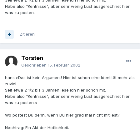
Seit etwa 2 1/2 bis 3 Jahren lese ich hier schon mit.
Habe also "Kentnisse", aber sehr wenig Lust ausgerechnet hier
was zu posten.
Zitieren
Torsten
Geschrieben
15. Februar 2002
hans:>Das ist kein Argument! Hier ist schon eine Identität mehr als
zuviel.
Seit etwa 2 1/2 bis 3 Jahren lese ich hier schon mit.
Habe also "Kentnisse", aber sehr wenig Lust ausgerechnet hier
was zu posten.<
Wo postest Du denn, wenn Du hier grad mal nicht mitliest?
Nachtrag: Ein Akt der Höflichkeit.