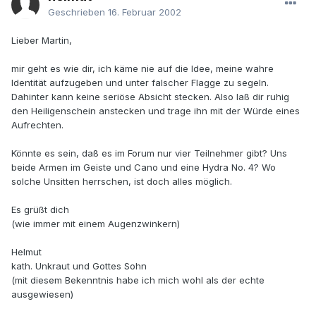
Geschrieben
16. Februar 2002
Lieber Martin,
mir geht es wie dir, ich käme nie auf die Idee, meine wahre
Identität aufzugeben und unter falscher Flagge zu segeln.
Dahinter kann keine seriöse Absicht stecken. Also laß dir ruhig
den Heiligenschein anstecken und trage ihn mit der Würde eines
Aufrechten.
Könnte es sein, daß es im Forum nur vier Teilnehmer gibt? Uns
beide Armen im Geiste und Cano und eine Hydra No. 4? Wo
solche Unsitten herrschen, ist doch alles möglich.
Es grüßt dich
(wie immer mit einem Augenzwinkern)
Helmut
kath. Unkraut und Gottes Sohn
(mit diesem Bekenntnis habe ich mich wohl als der echte
ausgewiesen)