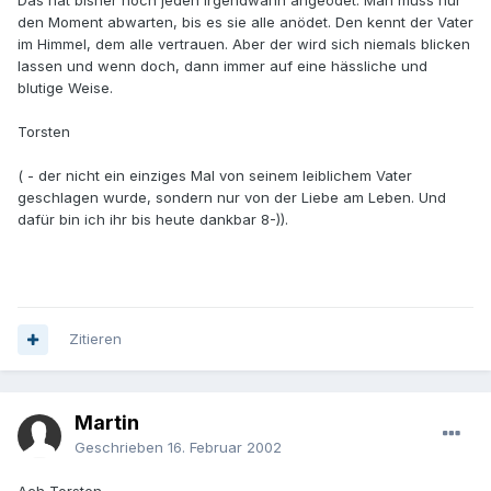
Das hat bisher noch jeden irgendwann angeödet. Man muss nur
den Moment abwarten, bis es sie alle anödet. Den kennt der Vater
im Himmel, dem alle vertrauen. Aber der wird sich niemals blicken
lassen und wenn doch, dann immer auf eine hässliche und
blutige Weise.
Torsten
( - der nicht ein einziges Mal von seinem leiblichem Vater
geschlagen wurde, sondern nur von der Liebe am Leben. Und
dafür bin ich ihr bis heute dankbar 8-)).
Zitieren
Martin
Geschrieben
16. Februar 2002