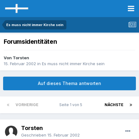
Es muss nicht immer Kirche sein
Forumsidentitäten
Von Torsten
15. Februar 2002
in
Es muss nicht immer Kirche sein
Auf dieses Thema antworten
VORHERIGE
Seite 1 von 5
NÄCHSTE
Torsten
Geschrieben
15. Februar 2002