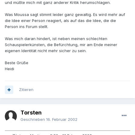
und müßte mich mit ganz anderer Kritik herumschlagen.
Was Moussa sagt stimmt leider ganz gewaltig. Es wird mehr auf
die Idee einer Person reagiert, als auf das die Idee, die die
Person ins Forum stellt.
Was mich daran hindert, ist neben meinen schlechten
Schauspielerkünsten, die Befürchtung, mir am Ende meiner
eigenen Identität nicht mehr sicher zu sein.
Beste Grüße
Heidi
Zitieren
Torsten
Geschrieben
16. Februar 2002