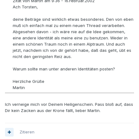
Zitat von Martin am 9:36 - 16.Februar.2002
Ach Torsten,
deine Beiträge sind wirklich etwas besonderes. Den von eben
muß ich einfach mal zu einem neuen Thread verarbeiten.
Abgesehen davon - ich wäre nie auf die Idee gekommen,
eine andere Identität als meine eine zu benutzen. Weder in
einem schönen Traum noch in einem Alptraum. Und auch
jetzt, nachdem ich von dir gehört habe, daß das geht, übt es
nicht den geringsten Reiz aus.
Warum sollte man unter anderen Identitäten posten?
Herzliche Grüße
Martin
Ich verneige mich vor Deinem Heiligenschein. Pass bloß auf, dass
Dir kein Zacken aus der Krone fällt, lieber Martin.
Zitieren