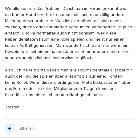
Wir alle kennen das Problem. Da ist man im Forum bekannt wie
ein bunter Hund und hat trotzdem mal Lust, eine völlig andere
Meinung auszuprobieren. Was liegt da näher, als sich einen
zweiten, dritten oder gar vierten Account zu verschaffen. Ist ja so
einfach. Und im Normalfall auch nicht schlimm, weil diese
Nebenidentitäten kaum eine Rolle spielen und meist nur einen
kurzen Auftritt geniessen. Man wundert sich dann nur wenn ein
Newbie, der seit einem halben Jahr nicht mehr oder noch nie zu
sehen war, plötzlich mit Insiderwissen glänzt.
Also, ich habe nichts gegen mehrere Forumsidentitäten(ist bei mir
auch der Fall, die spielen aber allesamt bis auf eine, Torsten,
keine Rolle). Wenn diese allerdings bei "Meta Diskussionen" über
das Forum oder einzelne Mitglieder zum Tragen kommen,
hinterlässt das einen schlechten Nachgeschmack.
Torsten
Zitieren