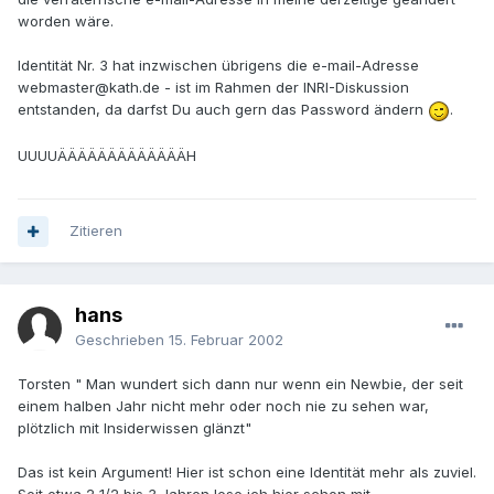
worden wäre.
Identität Nr. 3 hat inzwischen übrigens die e-mail-Adresse
webmaster@kath.de - ist im Rahmen der INRI-Diskussion
entstanden, da darfst Du auch gern das Password ändern
.
UUUUÄÄÄÄÄÄÄÄÄÄÄÄÄH
Zitieren
hans
Geschrieben
15. Februar 2002
Torsten " Man wundert sich dann nur wenn ein Newbie, der seit
einem halben Jahr nicht mehr oder noch nie zu sehen war,
plötzlich mit Insiderwissen glänzt"
Das ist kein Argument! Hier ist schon eine Identität mehr als zuviel.