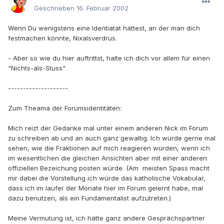
Geschrieben
16. Februar 2002
Wenn Du wenigstens eine Identiatät hättest, an der man dich
festmachen könnte, Nixalsverdrus.
- Aber so wie du hier auftrittst, halte ich dich vor allem für einen
"Nichts-als-Stuss"
--------------------
Zum Theama der Forumsidentitäten:
Mich reizt der Gedanke mal unter einem anderen Nick im Forum
zu schreiben ab und an auch ganz gewaltig. Ich würde gerne mal
sehen, wie die Fraktionen auf mich reagieren würden, wenn ich
im wesentlichen die gleichen Ansichten aber mit einer anderen
offiziellen Bezeichung posten würde. (Am meisten Spass macht
mir dabei die Vorstellung ich würde das katholische Vokabular,
dass ich im laufer der Monate hier im Forum gelernt habe, mal
dazu benutzen, als ein Fundamentalist aufzutreten.)
Meine Vermutung ist, ich hätte ganz andere Gesprächspartner