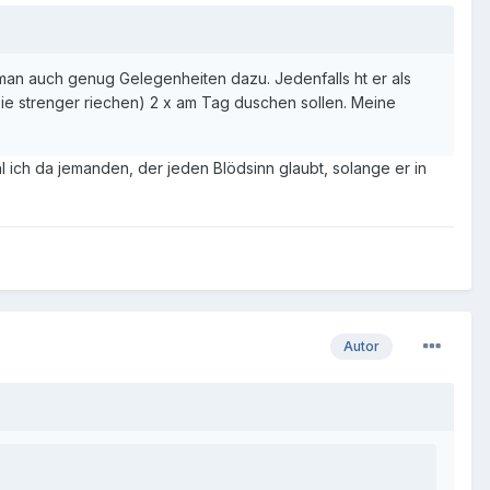
an auch genug Gelegenheiten dazu. Jedenfalls ht er als
ie strenger riechen) 2 x am Tag duschen sollen. Meine
l ich da jemanden, der jeden Blödsinn glaubt, solange er in
Autor