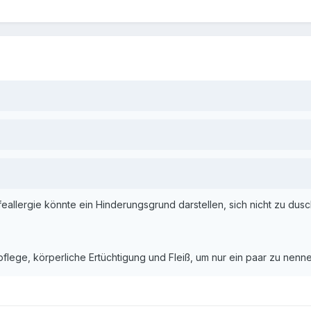
allergie könnte ein Hinderungsgrund darstellen, sich nicht zu dusche
lege, körperliche Ertüchtigung und Fleiß, um nur ein paar zu nennen