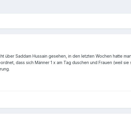
ht über Saddam Hussain gesehen, in den letzten Wochen hatte man 
rdnet, dass sich Männer 1 x am Tag duschen und Frauen (weil sie 
rung.