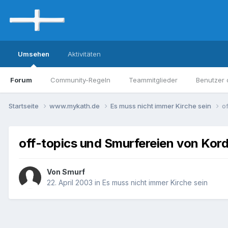
Umsehen
Aktivitäten
Forum
Community-Regeln
Teammitglieder
Benutzer 
Startseite
www.mykath.de
Es muss nicht immer Kirche sein
o
off-topics und Smurfereien von Kord
Von Smurf
22. April 2003
in
Es muss nicht immer Kirche sein