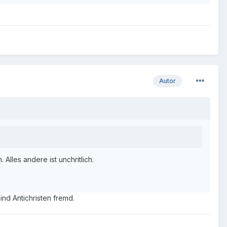
Autor
Alles andere ist unchritlich.
nd Antichristen fremd.