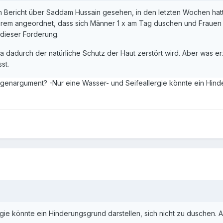
 Bericht über Saddam Hussain gesehen, in den letzten Wochen hat
erem angeordnet, dass sich Männer 1 x am Tag duschen und Frauen (
 dieser Forderung.
a dadurch der natürliche Schutz der Haut zerstört wird. Aber was er
st.
Gegenargument? -Nur eine Wasser- und Seifeallergie könnte ein Hinde
ie könnte ein Hinderungsgrund darstellen, sich nicht zu duschen. All