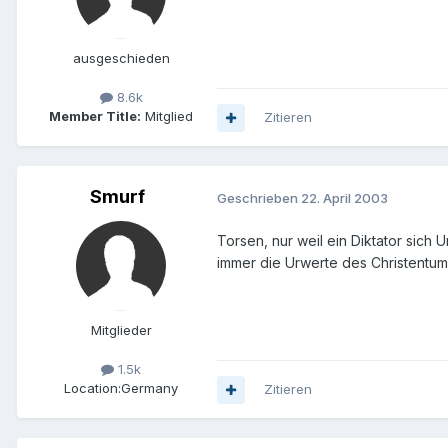
ausgeschieden
8.6k
Member Title:
Mitglied
Zitieren
Smurf
Geschrieben
22. April 2003
Torsen, nur weil ein Diktator sich 
immer die Urwerte des Christentum
Mitglieder
1.5k
Location:
Germany
Zitieren