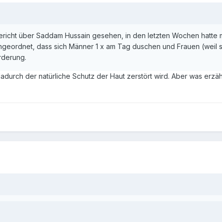
richt über Saddam Hussain gesehen, in den letzten Wochen hatte m
geordnet, dass sich Männer 1 x am Tag duschen und Frauen (weil s
rderung.
adurch der natürliche Schutz der Haut zerstört wird. Aber was erzäh