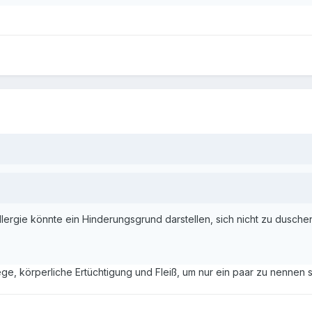
ergie könnte ein Hinderungsgrund darstellen, sich nicht zu duschen. 
e, körperliche Ertüchtigung und Fleiß, um nur ein paar zu nennen si