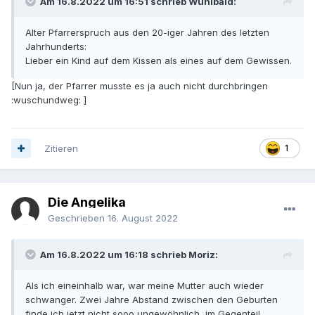
Am 16.8.2022 um 16:51 schrieb Wunibald:
Alter Pfarrerspruch aus den 20-iger Jahren des letzten
Jahrhunderts:
Lieber ein Kind auf dem Kissen als eines auf dem Gewissen.
[Nun ja, der Pfarrer musste es ja auch nicht durchbringen
:wuschundweg: ]
Zitieren
1
Die Angelika
Geschrieben
16. August 2022
Am 16.8.2022 um 16:18 schrieb Moriz:
Als ich eineinhalb war, war meine Mutter auch wieder
schwanger. Zwei Jahre Abstand zwischen den Geburten
finde ich jetzt nicht sooo ungewöhnlich, im Gegenteil.