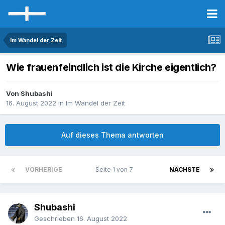
Im Wandel der Zeit
Wie frauenfeindlich ist die Kirche eigentlich?
Von Shubashi
16. August 2022
in
Im Wandel der Zeit
Auf dieses Thema antworten
VORHERIGE
Seite 1 von 7
NÄCHSTE
Shubashi
Geschrieben
16. August 2022