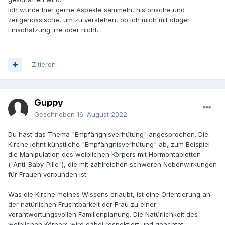
Ich würde hier gerne Aspekte sammeln, historische und
zeitgenössische, um zu verstehen, ob ich mich mit obiger
Einschätzung irre oder nicht.
Zitieren
Guppy
Geschrieben
16. August 2022
Du hast das Thema "Empfängnisverhütung" angesprochen. Die
Kirche lehnt künstliche "Empfängnisverhütung" ab, zum Beispiel
die Manipulation des weiblichen Körpers mit Hormontabletten
("Anti-Baby-Pille"), die mit zahlreichen schweren Nebenwirkungen
für Frauen verbunden ist.
Was die Kirche meines Wissens erlaubt, ist eine Orientierung an
der natürlichen Fruchtbarkeit der Frau zu einer
verantwortungsvollen Familienplanung. Die Natürlichkeit des
weiblichen Körpers wird dabei respektiert und geachtet.