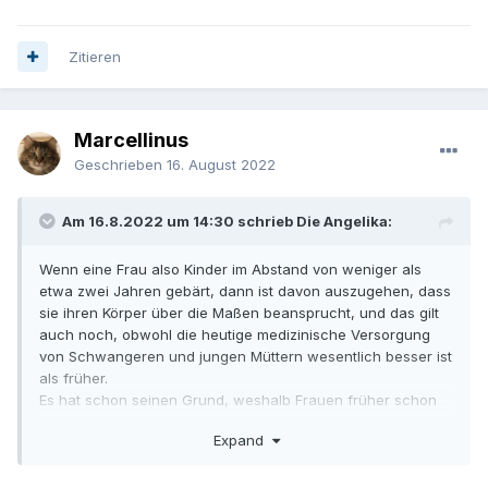
Zitieren
Marcellinus
Geschrieben
16. August 2022
Am 16.8.2022 um 14:30 schrieb Die Angelika:
Wenn eine Frau also Kinder im Abstand von weniger als
etwa zwei Jahren gebärt, dann ist davon auszugehen, dass
sie ihren Körper über die Maßen beansprucht, und das gilt
auch noch, obwohl die heutige medizinische Versorgung
von Schwangeren und jungen Müttern wesentlich besser ist
als früher.
Es hat schon seinen Grund, weshalb Frauen früher schon
eher mal bei der Geburt oder im Wochenbett starben.
Expand