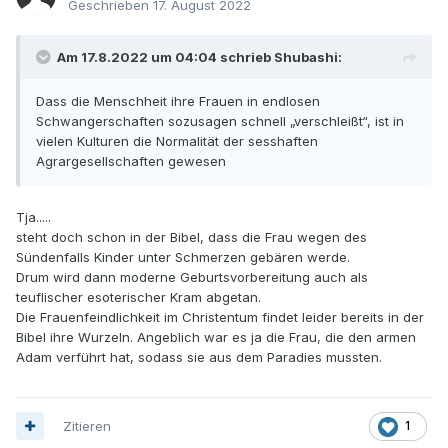
Geschrieben
17. August 2022
Am 17.8.2022 um 04:04 schrieb Shubashi:
Dass die Menschheit ihre Frauen in endlosen
Schwangerschaften sozusagen schnell „verschleißt“, ist in
vielen Kulturen die Normalität der sesshaften
Agrargesellschaften gewesen
Tja.....
steht doch schon in der Bibel, dass die Frau wegen des
Sündenfalls Kinder unter Schmerzen gebären werde.
Drum wird dann moderne Geburtsvorbereitung auch als
teuflischer esoterischer Kram abgetan.
Die Frauenfeindlichkeit im Christentum findet leider bereits in der
Bibel ihre Wurzeln. Angeblich war es ja die Frau, die den armen
Adam verführt hat, sodass sie aus dem Paradies mussten.
Zitieren
1