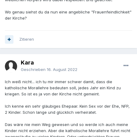
Wo genau siehst du da nun eine angebliche "Frauenfeindlichkeit"
der Kirche?
Zitieren
Kara
Geschrieben
16. August 2022
Ich weiß nicht... ich tu mir immer schwer damit, dass die
katholische Morallehre bedeuten soll, jedes Jahr ein Kind zu
kriegen. So ist es ja von der Kirche nicht gemeint.
Ich kenne ein sehr gläubiges Ehepaar. Kein Sex vor der Ehe, NFP,
2 Kinder. Schon lange und glücklich verheiratet.
Das wäre nie mein Weg gewesen und so werde ich auch meine
Kinder nicht erziehen. Aber die katholische Morallehre führt nicht
zwangsläufig zu vielen Kindern. Oder unterdrückten Frauen.