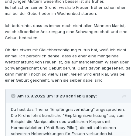
und jungen Müttern wesentlich besser ist als früher.
Es hat schon seinen Grund, weshalb Frauen früher schon eher
mal bei der Geburt oder im Wochenbett starben.
Ich befürchte, dass es immer noch nicht allen Männern klar ist,
welch körperliche Anstrengung eine Schwangerschaft und eine
Geburt bedeuten.
Ob das etwas mit Gleichberechtigung zu tun hat, weiß ich nicht
einmal. Ich persönlich denke, dass es eher eine mangelnde
Wertschätzung von Frauen ist, die auf mangelndem Wissen über
Schwangerschaft und Geburt beruht. Ganz davon abgesehen, da
kann man(n!) noch so viel wissen, vielen wird erst klar, was bei
einer Geburt geschieht, wenn sie selber dabei sind.
Am 16.8.2022 um 13:23 schrieb Guppy:
Du hast das Thema "Empfängnisverhütung" angesprochen.
Die Kirche lehnt künstliche "Empfängnisverhütung" ab, zum
Beispiel die Manipulation des weiblichen Körpers mit
Hormontabletten ("Anti-Baby-Pille"), die mit zahlreichen
schweren Nebenwirkungen für Frauen verbunden ist.