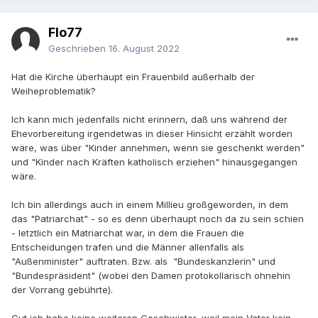
Flo77
Geschrieben
16. August 2022
Hat die Kirche überhaupt ein Frauenbild außerhalb der
Weiheproblematik?
Ich kann mich jedenfalls nicht erinnern, daß uns während der
Ehevorbereitung irgendetwas in dieser Hinsicht erzählt worden
wäre, was über "Kinder annehmen, wenn sie geschenkt werden"
und "Kinder nach Kräften katholisch erziehen" hinausgegangen
wäre.
Ich bin allerdings auch in einem Millieu großgeworden, in dem
das "Patriarchat" - so es denn überhaupt noch da zu sein schien
- letztlich ein Matriarchat war, in dem die Frauen die
Entscheidungen trafen und die Männer allenfalls als
"Außenminister" auftraten. Bzw. als "Bundeskanzlerin" und
"Bundespräsident" (wobei den Damen protokollarisch ohnehin
der Vorrang gebührte).