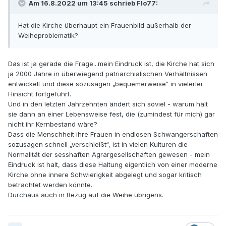
Am 16.8.2022 um 13:45 schrieb Flo77:
Hat die Kirche überhaupt ein Frauenbild außerhalb der
Weiheproblematik?
Das ist ja gerade die Frage...mein Eindruck ist, die Kirche hat sich
ja 2000 Jahre in überwiegend patriarchialischen Verhältnissen
entwickelt und diese sozusagen „bequemerweise“ in vielerlei
Hinsicht fortgeführt.
Und in den letzten Jahrzehnten ändert sich soviel - warum hält
sie dann an einer Lebensweise fest, die (zumindest für mich) gar
nicht ihr Kernbestand wäre?
Dass die Menschheit ihre Frauen in endlosen Schwangerschaften
sozusagen schnell „verschleißt“, ist in vielen Kulturen die
Normalität der sesshaften Agrargesellschaften gewesen - mein
Eindruck ist halt, dass diese Haltung eigentlich von einer moderne
Kirche ohne innere Schwierigkeit abgelegt und sogar kritisch
betrachtet werden könnte.
Durchaus auch in Bezug auf die Weihe übrigens.