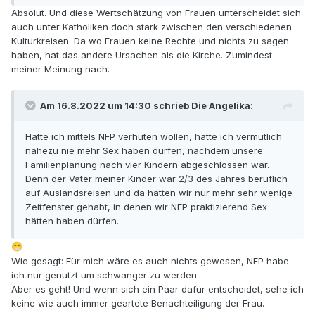
Absolut. Und diese Wertschätzung von Frauen unterscheidet sich
auch unter Katholiken doch stark zwischen den verschiedenen
Kulturkreisen. Da wo Frauen keine Rechte und nichts zu sagen
haben, hat das andere Ursachen als die Kirche. Zumindest
meiner Meinung nach.
Am 16.8.2022 um 14:30 schrieb Die Angelika:
Hätte ich mittels NFP verhüten wollen, hätte ich vermutlich
nahezu nie mehr Sex haben dürfen, nachdem unsere
Familienplanung nach vier Kindern abgeschlossen war.
Denn der Vater meiner Kinder war 2/3 des Jahres beruflich
auf Auslandsreisen und da hätten wir nur mehr sehr wenige
Zeitfenster gehabt, in denen wir NFP praktizierend Sex
hätten haben dürfen.
😁
Wie gesagt: Für mich wäre es auch nichts gewesen, NFP habe
ich nur genutzt um schwanger zu werden.
Aber es geht! Und wenn sich ein Paar dafür entscheidet, sehe ich
keine wie auch immer geartete Benachteiligung der Frau.