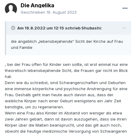
Die Angelika
Geschrieben
16. August 2022
Am 16.8.2022 um 12:15 schrieb Shubashi:
die angeblich „lebensbejahende“ Sicht der Kirche auf Frau
und Familie
, bei der Frau offen für Kinder sein sollte, ist erst einmal nur eine
theoretisch lebensbejahende Sicht, die Frauen gar nicht im Blick
hat.
Denn wie du schreibst, sind Schwangerschaften und Geburten
eine immense körperliche und psychische Anstrengung für eine
Frau. Deshalb geht man heute auch davon aus, dass der
weibliche Körper nach einer Geburt wenigstens ein Jahr Zeit
benötigte, um zu regenerieren.
Wenn eine Frau also Kinder im Abstand von weniger als etwa
zwei Jahren gebärt, dann ist davon auszugehen, dass sie ihren
Körper über die Maßen beansprucht, und das gilt auch noch,
obwohl die heutige medizinische Versorgung von Schwangeren