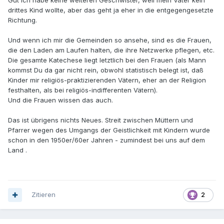
Gut ich habe keine weiteren Geschwister, weil mein Vater kein
drittes Kind wollte, aber das geht ja eher in die entgegengesetzte
Richtung.
Und wenn ich mir die Gemeinden so ansehe, sind es die Frauen,
die den Laden am Laufen halten, die ihre Netzwerke pflegen, etc.
Die gesamte Katechese liegt letztlich bei den Frauen (als Mann
kommst Du da gar nicht rein, obwohl statistisch belegt ist, daß
Kinder mir religiös-praktizierenden Vätern, eher an der Religion
festhalten, als bei religiös-indifferenten Vätern).
Und die Frauen wissen das auch.
Das ist übrigens nichts Neues. Streit zwischen Müttern und
Pfarrer wegen des Umgangs der Geistlichkeit mit Kindern wurde
schon in den 1950er/60er Jahren - zumindest bei uns auf dem
Land .
Zitieren
2