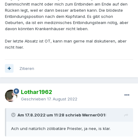
Dammschnitt macht oder mich zum Entbinden am Ende auf den
Rücken legt, weil er dann besser arbeiten kann. Die blödeste
Entbindungsposition nach dem Kopfstand. Es gibt schon
Geburten, da ist ein medizinisches Entbindungsteam nötig, aber
davon könnten Krankenhäuser nicht leben.
Der letzte Absatz ist OT, kann man gerne mal diskutieren, aber
nicht hier.
Zitieren
Lothar1962
Geschrieben
17. August 2022
Am 17.8.2022 um 11:28 schrieb Werner001:
Ach und natürlich zölibatäre Priester, ja nee, is klar.