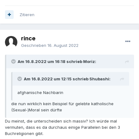
Zitieren
rince
Geschrieben
16. August 2022
Am 16.8.2022 um 16:18 schrieb Moriz:
Am 16.8.2022 um 12:15 schrieb Shubashi:
afghanische Nachbarin
die nun wirklich kein Beispiel für gelebte katholische
(Sexual-)Moral sein dürfte
Du meinst, die unterscheiden sich massiv? Ich würde mal
vermuten, dass es da durchaus einige Parallelen bei den 3
Buchreligionen gibt.