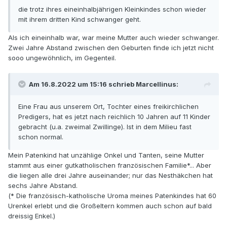
die trotz ihres eineinhalbjährigen Kleinkindes schon wieder
mit ihrem dritten Kind schwanger geht.
Als ich eineinhalb war, war meine Mutter auch wieder schwanger.
Zwei Jahre Abstand zwischen den Geburten finde ich jetzt nicht
sooo ungewöhnlich, im Gegenteil.
Am 16.8.2022 um 15:16 schrieb Marcellinus:
Eine Frau aus unserem Ort, Tochter eines freikirchlichen
Predigers, hat es jetzt nach reichlich 10 Jahren auf 11 Kinder
gebracht (u.a. zweimal Zwillinge). Ist in dem Milieu fast
schon normal.
Mein Patenkind hat unzählige Onkel und Tanten, seine Mutter
stammt aus einer gutkatholischen französischen Familie*... Aber
die liegen alle drei Jahre auseinander; nur das Nesthäkchen hat
sechs Jahre Abstand.
(* Die französisch-katholische Uroma meines Patenkindes hat 60
Urenkel erlebt und die Großeltern kommen auch schon auf bald
dreissig Enkel.)