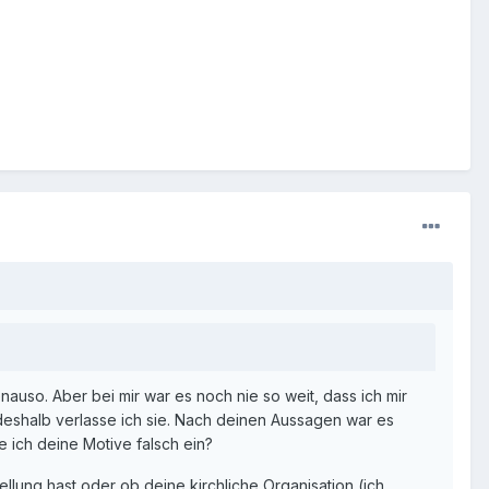
nauso. Aber bei mir war es noch nie so weit, dass ich mir
 deshalb verlasse ich sie. Nach deinen Aussagen war es
ze ich deine Motive falsch ein?
llung hast oder ob deine kirchliche Organisation (ich