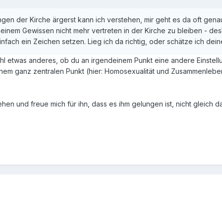
ngen der Kirche ärgerst kann ich verstehen, mir geht es da oft genau
einem Gewissen nicht mehr vertreten in der Kirche zu bleiben - des
einfach ein Zeichen setzen. Lieg ich da richtig, oder schätze ich dein
ohl etwas anderes, ob du an irgendeinem Punkt eine andere Einstellu
inem ganz zentralen Punkt (hier: Homosexualität und Zusammenleben m
hen und freue mich für ihn, dass es ihm gelungen ist, nicht gleich