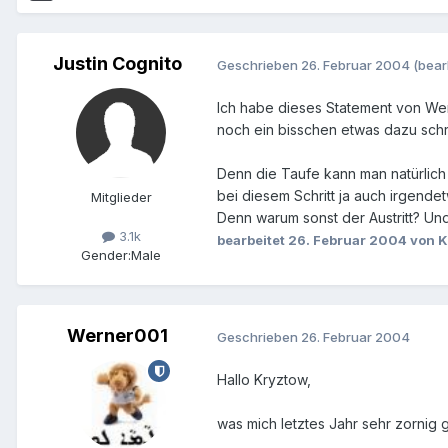
Justin Cognito
Geschrieben
26. Februar 2004
(bear
Ich habe dieses Statement von Wer
noch ein bisschen etwas dazu sch
Denn die Taufe kann man natürlich n
bei diesem Schritt ja auch irgendet
Mitglieder
Denn warum sonst der Austritt? Und
3.1k
bearbeitet
26. Februar 2004
von K
Gender:
Male
Werner001
Geschrieben
26. Februar 2004
Hallo Kryztow,
was mich letztes Jahr sehr zornig