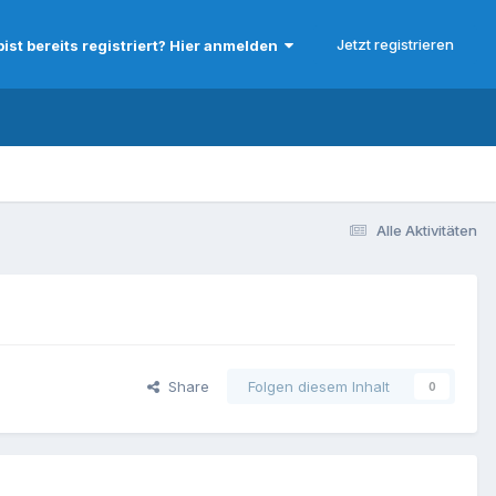
Jetzt registrieren
bist bereits registriert? Hier anmelden
Alle Aktivitäten
Share
Folgen diesem Inhalt
0