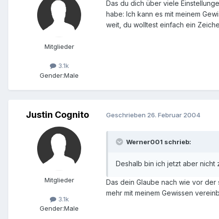
Das du dich über viele Einstellung
habe: Ich kann es mit meinem Gewis
weit, du wolltest einfach ein Zeich
Mitglieder
3.1k
Gender:
Male
Justin Cognito
Geschrieben
26. Februar 2004
Werner001 schrieb:
Deshalb bin ich jetzt aber nich
Mitglieder
Das dein Glaube nach wie vor der se
mehr mit meinem Gewissen vereinba
3.1k
Gender:
Male