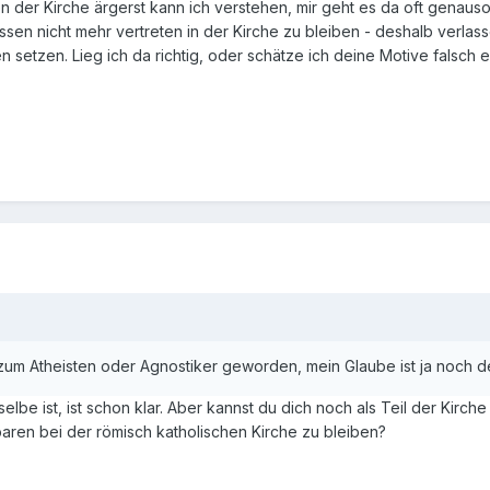
en der Kirche ärgerst kann ich verstehen, mir geht es da oft genauso
sen nicht mehr vertreten in der Kirche zu bleiben - deshalb verlass
en setzen. Lieg ich da richtig, oder schätze ich deine Motive falsch e
t zum Atheisten oder Agnostiker geworden, mein Glaube ist ja noch d
lbe ist, ist schon klar. Aber kannst du dich noch als Teil der Kirche
ren bei der römisch katholischen Kirche zu bleiben?