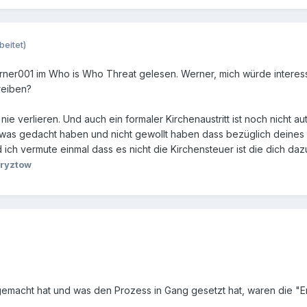
beitet)
ner001 im Who is Who Threat gelesen. Werner, mich würde interessi
reiben?
ie verlieren. Und auch ein formaler Kirchenaustritt ist noch nicht aut
was gedacht haben und nicht gewollt haben dass bezüglich deines Sta
 ich vermute einmal dass es nicht die Kirchensteuer ist die dich da
ryztow
 gemacht hat und was den Prozess in Gang gesetzt hat, waren die 