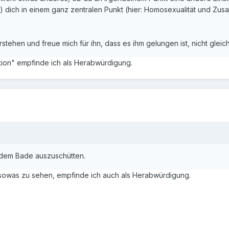
 dich in einem ganz zentralen Punkt (hier: Homosexualität und Zusa
stehen und freue mich für ihn, dass es ihm gelungen ist, nicht gle
ation" empfinde ich als Herabwürdigung.
t dem Bade auszuschütten.
ls sowas zu sehen, empfinde ich auch als Herabwürdigung.