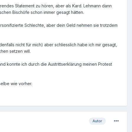
ierendes Statement zu hören, aber als Kard. Lehmann dann
tschen Bischöfe schon immer gesagt hätten.
personifizierte Schlechte, aber dein Geld nehmen sie trotzdem
denfalls nicht für mich) aber schliesslich habe ich mir gesagt,
hen setzen will.
nd konnte ich durch die Austrittserklärung meinen Protest
selbe wie vorher.
Autor