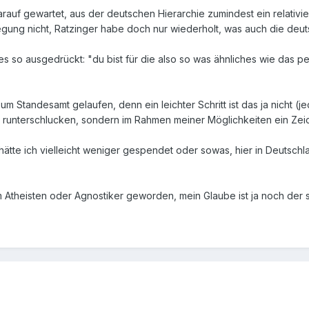
rauf gewartet, aus der deutschen Hierarchie zumindest ein relativ
egung nicht, Ratzinger habe doch nur wiederholt, was auch die deu
t es so ausgedrückt: "du bist für die also so was ähnliches wie das 
um Standesamt gelaufen, denn ein leichter Schritt ist das ja nicht (je
r runterschlucken, sondern im Rahmen meiner Möglichkeiten ein Zeic
ätte ich vielleicht weniger gespendet oder sowas, hier in Deutschla
um Atheisten oder Agnostiker geworden, mein Glaube ist ja noch der 