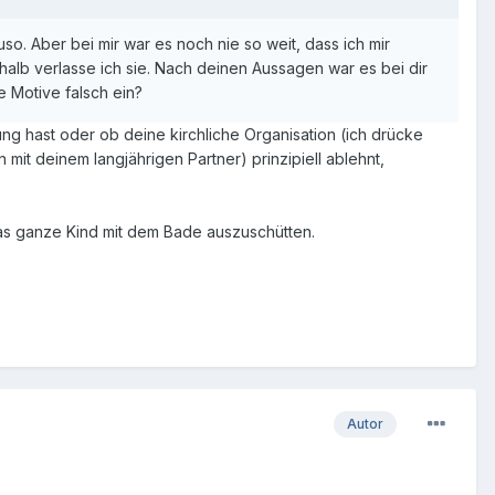
so. Aber bei mir war es noch nie so weit, dass ich mir
halb verlasse ich sie. Nach deinen Aussagen war es bei dir
e Motive falsch ein?
ng hast oder ob deine kirchliche Organisation (ich drücke
it deinem langjährigen Partner) prinzipiell ablehnt,
 das ganze Kind mit dem Bade auszuschütten.
Autor