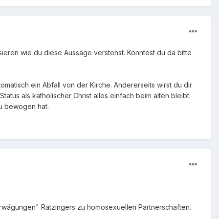
eren wie du diese Aussage verstehst. Könntest du da bitte
omatisch ein Abfall von der Kirche. Andererseits wirst du dir
tus als katholischer Christ alles einfach beim alten bleibt.
zu bewogen hat.
"Erwägungen" Ratzingers zu homosexuellen Partnerschaften.