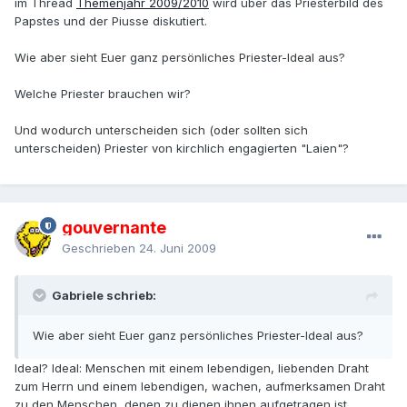
im Thread
Themenjahr 2009/2010
wird über das Priesterbild des
Papstes und der Piusse diskutiert.
Wie aber sieht Euer ganz persönliches Priester-Ideal aus?
Welche Priester brauchen wir?
Und wodurch unterscheiden sich (oder sollten sich
unterscheiden) Priester von kirchlich engagierten "Laien"?
gouvernante
Geschrieben
24. Juni 2009
Gabriele schrieb:
Wie aber sieht Euer ganz persönliches Priester-Ideal aus?
Ideal? Ideal: Menschen mit einem lebendigen, liebenden Draht
zum Herrn und einem lebendigen, wachen, aufmerksamen Draht
zu den Menschen, denen zu dienen ihnen aufgetragen ist.