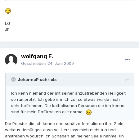
LG
JP
wolfgang E.
Geschrieben
24. Juni 2009
JohannaP schrieb:
Ich kenn niemand der mit seiner anzustrebenden Heiligkeit
so rumprotzt. Ich gebe ehrlich zu, so etwas würde mich
sehr befremden. Die katholischen Personen die ich kenne
sind für mein Dafürhalten alle normal.
Die Priester die ich kenne und schätze formulieren ihre Ziele
weitaus demütiger, etwa so: Herr lass mich nicht tun und
anstreben wodurch ich Schaden an meiner Seele nähme. (In