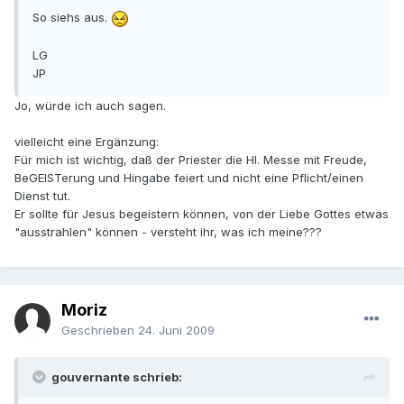
So siehs aus.
LG
JP
Jo, würde ich auch sagen.
vielleicht eine Ergänzung:
Für mich ist wichtig, daß der Priester die Hl. Messe mit Freude,
BeGEISTerung und Hingabe feiert und nicht eine Pflicht/einen
Dienst tut.
Er sollte für Jesus begeistern können, von der Liebe Gottes etwas
"ausstrahlen" können - versteht ihr, was ich meine???
Moriz
Geschrieben
24. Juni 2009
gouvernante schrieb: