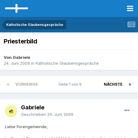
Katholische Glaubensgespräche
Priesterbild
Von Gabriele
24. Juni 2009
in
Katholische Glaubensgespräche
VORHERIGE
Seite 1 von 9
NÄCHSTE
Gabriele
Geschrieben
24. Juni 2009
Liebe Forengemeinde,