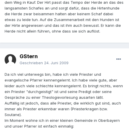
dem Weg in Kauf. Der Hirt passt das Tempo der Herde an das des
langsamsten Schafes an und sorgt dafür, dass die Hirtenhunde
die Herde zwar beisammen halten aber keinem Schaf dabei
etwas zu leide tun. Auf die Zusammenarbeit mit den Hunden ist
der Hirte angewiesen und das ist ihm auch bewusst. Er kann die
Herde nicht allein führen, ohne dass sie sich auflöst.
GStern
Geschrieben
24. Juni 2009
Da ich viel unterwegs bin, habe ich viele Priester und
evangelische Pfarrer kennengelernt. Ich habe viele gute, aber
leider auch viele schlechte kennengelernt. Es bringt nichts, wenn
ein Priester "durchgeistigt" ist und seine Predigt oder seine
Gespräche zu einer Theologievorlesung ausarten läßt.
Auffällig ist jedoch, dass alle Priester, die wirklich gut sind, auch
immer als Priester erkennbar waren (Priesterkragen bzw.
Soutane).
Im Moment wohne ich in einer kleinen Gemeinde in Oberbayern
und unser Pfarrer ist einfach einmalig: