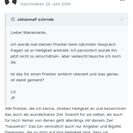
Geschrieben
24. Juni 2009
JohannaP schrieb:
Lieber Mariamante,
ich werde mal meinen Priester beim nächsten Gespräch
fragen ob er Heiligkeit anstrebt. Ich persönlich würde ihn
jetzt nicht so einschätzen- aber vielleicht täusche ich mich
da.
Ist das für einen Priester wirklich relevant und was genau
ist damit gemeint?
LG
JP
Alle
Priester, die ich kenne, streben Heiligkeit an und bezeichnen
das auch als wunderbares Ziel. Sowohl für sie selber, als auch
für mich. Keiner von denen geht allerdings mit diesem Ziel
"hausieren". Das tun vermutlich auch nur Angeber und Bigotte.
Diejenigen, die so stolz auf ihre Heiligkeit sind, dass sie