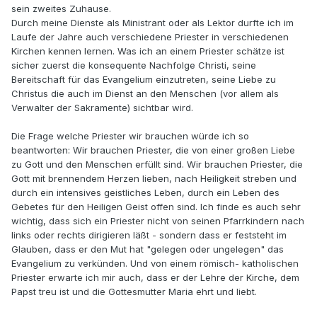
sein zweites Zuhause.
Durch meine Dienste als Ministrant oder als Lektor durfte ich im
Laufe der Jahre auch verschiedene Priester in verschiedenen
Kirchen kennen lernen. Was ich an einem Priester schätze ist
sicher zuerst die konsequente Nachfolge Christi, seine
Bereitschaft für das Evangelium einzutreten, seine Liebe zu
Christus die auch im Dienst an den Menschen (vor allem als
Verwalter der Sakramente) sichtbar wird.
Die Frage welche Priester wir brauchen würde ich so
beantworten: Wir brauchen Priester, die von einer großen Liebe
zu Gott und den Menschen erfüllt sind. Wir brauchen Priester, die
Gott mit brennendem Herzen lieben, nach Heiligkeit streben und
durch ein intensives geistliches Leben, durch ein Leben des
Gebetes für den Heiligen Geist offen sind. Ich finde es auch sehr
wichtig, dass sich ein Priester nicht von seinen Pfarrkindern nach
links oder rechts dirigieren läßt - sondern dass er feststeht im
Glauben, dass er den Mut hat "gelegen oder ungelegen" das
Evangelium zu verkünden. Und von einem römisch- katholischen
Priester erwarte ich mir auch, dass er der Lehre der Kirche, dem
Papst treu ist und die Gottesmutter Maria ehrt und liebt.