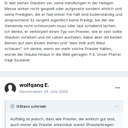
Er lebt seinen Glauben vor, seine Handlungen in der Heiligen
Messe wirken nicht gespielt oder aufgesetzt sondern ehrlich und
seine Predigten, die er fast immer frei hält sind bodenständig und
ansprechend. Es vergeht eigentlich keine Predigt, bei der die
Gemeinde nicht schmunzeln muss oder laut schallend lachen.
Ich denke, er verkörpert einen Typ von Priester, wie er sein sollte:
Glauben vorleben und mit Leben ausfüllen, dabei aber mit beiden
Beinen auf dem Boden stehen und "dem Volk aufs Maul
schauen". Ich denke, wenn wir mehr solche Priester hätten,
würde der Glaube hinaus in die Welt getragen. P.S. Unser Pfarrer
trägt Soutane!
wolfgang E.
Geschrieben
24. Juni 2009
GStern schrieb:
Auffällig ist jedoch, dass alle Priester, die wirklich gut sind,
auch immer als Priester erkennbar waren (Priesterkragen