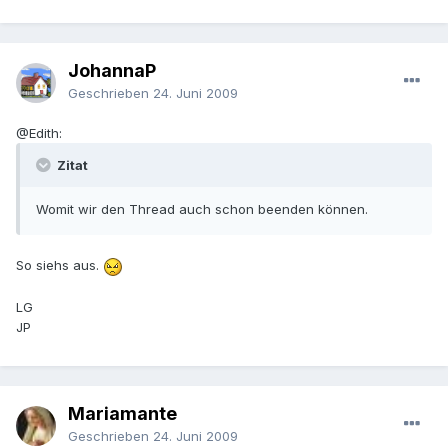
JohannaP
Geschrieben
24. Juni 2009
@Edith:
Zitat
Womit wir den Thread auch schon beenden können.
So siehs aus.
LG
JP
Mariamante
Geschrieben
24. Juni 2009