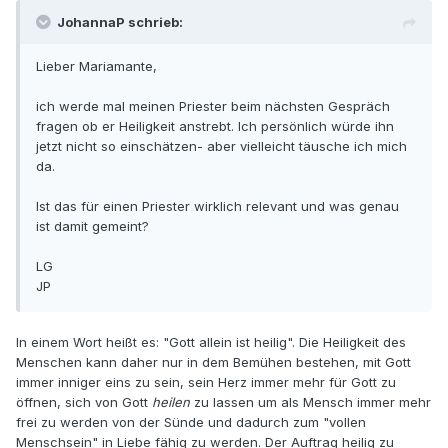
JohannaP schrieb:
Lieber Mariamante,
ich werde mal meinen Priester beim nächsten Gespräch
fragen ob er Heiligkeit anstrebt. Ich persönlich würde ihn
jetzt nicht so einschätzen- aber vielleicht täusche ich mich
da.
Ist das für einen Priester wirklich relevant und was genau
ist damit gemeint?
LG
JP
In einem Wort heißt es: "Gott allein ist heilig". Die Heiligkeit des
Menschen kann daher nur in dem Bemühen bestehen, mit Gott
immer inniger eins zu sein, sein Herz immer mehr für Gott zu
öffnen, sich von Gott
heilen
zu lassen um als Mensch immer mehr
frei zu werden von der Sünde und dadurch zum "vollen
Menschsein" in Liebe fähig zu werden. Der Auftrag heilig zu