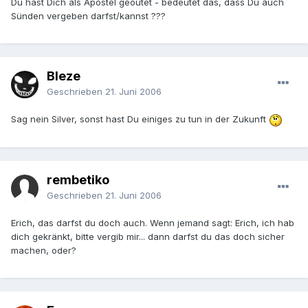
Du hast Dich als Apostel geoutet - bedeutet das, dass Du auch
Sünden vergeben darfst/kannst ???
Bleze
Geschrieben
21. Juni 2006
Sag nein Silver, sonst hast Du einiges zu tun in der Zukunft
rembetiko
Geschrieben
21. Juni 2006
Erich, das darfst du doch auch. Wenn jemand sagt: Erich, ich hab
dich gekränkt, bitte vergib mir... dann darfst du das doch sicher
machen, oder?