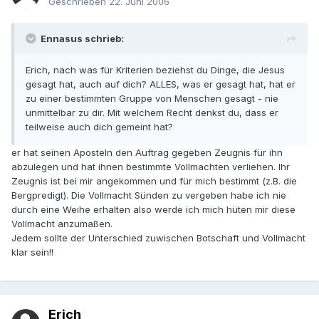
Geschrieben
22. Juni 2006
Ennasus schrieb:
Erich, nach was für Kriterien beziehst du Dinge, die Jesus
gesagt hat, auch auf dich? ALLES, was er gesagt hat, hat er
zu einer bestimmten Gruppe von Menschen gesagt - nie
unmittelbar zu dir. Mit welchem Recht denkst du, dass er
teilweise auch dich gemeint hat?
er hat seinen Aposteln den Auftrag gegeben Zeugnis für ihn
abzulegen und hat ihnen bestimmte Vollmachten verliehen. Ihr
Zeugnis ist bei mir angekommen und für mich bestimmt (z.B. die
Bergpredigt). Die Vollmacht Sünden zu vergeben habe ich nie
durch eine Weihe erhalten also werde ich mich hüten mir diese
Vollmacht anzumaßen.
Jedem sollte der Unterschied zuwischen Botschaft und Vollmacht
klar sein!!
Erich