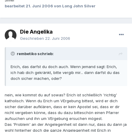
Silver
bearbeitet
21. Juni 2006
von Long John Silver
Die Angelika
Geschrieben
22. Juni 2006
rembetiko schrieb:
Erich, das darfst du doch auch. Wenn jemand sagt: Erich,
ich hab dich gekränkt, bitte vergib mir... dann darfst du das
doch sicher machen, oder?
nein, wie kommst du auf sowas? Erich ist schließlich 'richtig'
katholisch. Wenn du Erich um VErgebung bittest, wird er dich
sicher darüber aufklären, dass er kein Apostel sei, dass er dir
nicht vergeben könne, dass du dazu bitteschön einen Pfarrer
aufsuchen und ihn um VErgebung ersuchen mögest.
Das 'Problem' an der Angelegenheit ist dann nur, dass du dann ja
wohl hinterher doch die ganze Angelegenheit mit Erich in