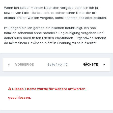
Wenn ich selber meinem Nächsten vergebe dann bin ich ja
sowas von Laie - da braucht es schon einen Notar der mir
erstmal erklärt wie ich vergebe, sonst kannste das aber knicken.
Im übrigen bin ich gerade ein bischen beunruhigt. Ich hab
nämlich schonmal ohne notarielle Beglaubigung vergeben und
dabei auch noch tiefen Frieden empfunden - irgendwas scheint
da mit meinem Gewissen nicht in Ordnung zu sein *seufz*
VORHERIGE
Seite 1 von 10
NÄCHSTE
Dieses Thema wurde für weitere Antworten
geschlossen.