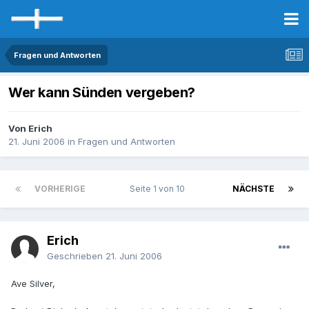
Fragen und Antworten
Wer kann Sünden vergeben?
Von Erich
21. Juni 2006
in
Fragen und Antworten
VORHERIGE
Seite 1 von 10
NÄCHSTE
Erich
Geschrieben
21. Juni 2006
Ave Silver,