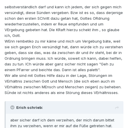
selbstverständlich darf und kann ich jedem, der sich gegen mich
versündigt, diese Sünden vergeben. Bzw ist es so, dass derjenige
schon den ersten SChritt dazu getan hat, Gottes ORdnung
wiederherzustellen, indem er Reue empfunden und um
VErgebung gebeten hat. DIe KRaft hierzu schekt ihm , so glaube
ich, Gott.
WEnn rembetiko zu mir käme und mich um Vergebung bäte, weil
sie sich gegen Erich versündigt hat, dann würde ich zu verstehen
geben, dass sie das, was da zwischen dir und ihr steht, bei dir in
Ordnung bringen muss. Ich würde, soweit ich kann, dabei helfen,
das zu tun. ICh würde aber ganz sicher nicht sagen "Geh zu
einem PFarrer und beichte das. Dann ist alles paletti".
Wir alle sind mit Gottes Hilfe dazu in der Lage, Störungen im
VErhältnis zwischen Gott und Mensch (die sich eben auch im
VErhältnis zwischen MEnsch und Menschen zeigen) zu beheben.
SÜnde ist nichts anderes als eine Störung dieses VErhältnisses.
Erich schrieb:
aber sicher darf ich dem verzeihen, der mich darum bittet
ihm zu verzeihen, wenn er mir auf die Füße getreten hat.