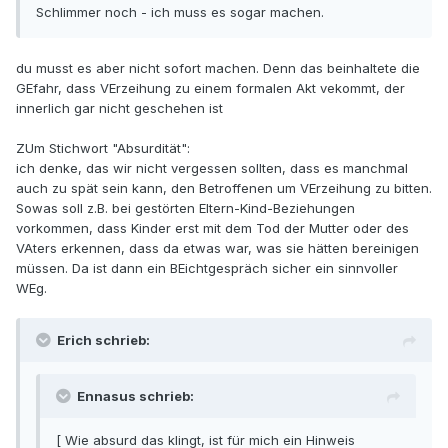
Schlimmer noch - ich muss es sogar machen.
du musst es aber nicht sofort machen. Denn das beinhaltete die
GEfahr, dass VErzeihung zu einem formalen Akt vekommt, der
innerlich gar nicht geschehen ist
ZUm Stichwort "Absurdität":
ich denke, das wir nicht vergessen sollten, dass es manchmal
auch zu spät sein kann, den Betroffenen um VErzeihung zu bitten.
Sowas soll z.B. bei gestörten Eltern-Kind-Beziehungen
vorkommen, dass Kinder erst mit dem Tod der Mutter oder des
VAters erkennen, dass da etwas war, was sie hätten bereinigen
müssen. Da ist dann ein BEichtgespräch sicher ein sinnvoller
WEg.
Erich schrieb:
Ennasus schrieb:
[ Wie absurd das klingt, ist für mich ein Hinweis