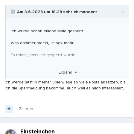
Am 3.6.2026 um 18:28 schrieb manden:
Ich wurde schon etliche Male gesperrt !
Was dahinter steckt, ist sekundär.
Es reicht, dass ich gesperrt wurde !
Und ich sage : das ist eine Sauerei dieses Forums .
Expand
Ich werde jetzt in meiner Spielwiese so viele Posts absetzen, bis
ich die Sperrmeldung bekomme, auch weil es mich interessiert...
Zitieren
Einsteinchen