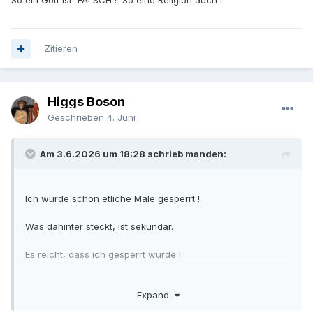
So ein Gott ist FALSCH ! So eine Religion auch !
Zitieren
Higgs Boson
Geschrieben
4. Juni
Am 3.6.2026 um 18:28 schrieb manden:
Ich wurde schon etliche Male gesperrt !
Was dahinter steckt, ist sekundär.
Es reicht, dass ich gesperrt wurde !
Und ich sage : das ist eine Sauerei dieses Forums .
Expand