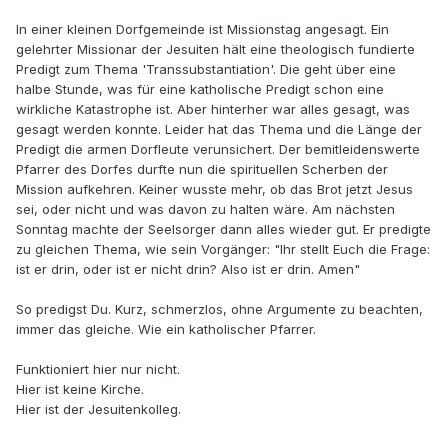
In einer kleinen Dorfgemeinde ist Missionstag angesagt. Ein
gelehrter Missionar der Jesuiten hält eine theologisch fundierte
Predigt zum Thema 'Transsubstantiation'. Die geht über eine
halbe Stunde, was für eine katholische Predigt schon eine
wirkliche Katastrophe ist. Aber hinterher war alles gesagt, was
gesagt werden konnte. Leider hat das Thema und die Länge der
Predigt die armen Dorfleute verunsichert. Der bemitleidenswerte
Pfarrer des Dorfes durfte nun die spirituellen Scherben der
Mission aufkehren. Keiner wusste mehr, ob das Brot jetzt Jesus
sei, oder nicht und was davon zu halten wäre. Am nächsten
Sonntag machte der Seelsorger dann alles wieder gut. Er predigte
zu gleichen Thema, wie sein Vorgänger: "Ihr stellt Euch die Frage:
ist er drin, oder ist er nicht drin? Also ist er drin. Amen"
So predigst Du. Kurz, schmerzlos, ohne Argumente zu beachten,
immer das gleiche. Wie ein katholischer Pfarrer.
Funktioniert hier nur nicht.
Hier ist keine Kirche.
Hier ist der Jesuitenkolleg.