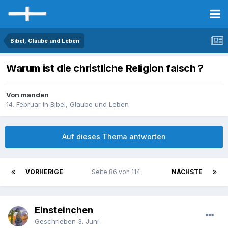
Bibel, Glaube und Leben
Warum ist die christliche Religion falsch ?
Von manden
14. Februar
in
Bibel, Glaube und Leben
Auf dieses Thema antworten
VORHERIGE
Seite 86 von 114
NÄCHSTE
Einsteinchen
Geschrieben
3. Juni