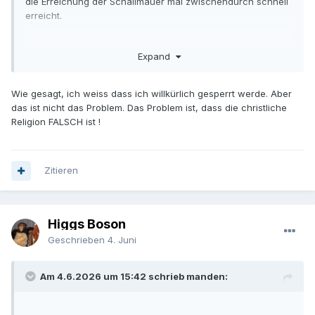
die Erreichung der Schallmauer mal zwischendurch schnell
erreicht.
Und damit so jemand auch mal sein normales Leben leben
Expand
kann, gibt es diese Grenze.
Wie gesagt, ich weiss dass ich willkürlich gesperrt werde. Aber
das ist nicht das Problem. Das Problem ist, dass die christliche
Religion FALSCH ist !
Zitieren
Higgs Boson
Geschrieben
4. Juni
Am 4.6.2026 um 15:42 schrieb manden: