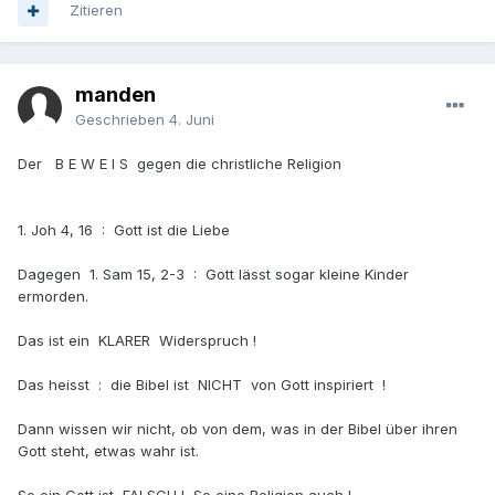
Zitieren
manden
Geschrieben
4. Juni
Der B E W E I S gegen die christliche Religion
1. Joh 4, 16 : Gott ist die Liebe
Dagegen 1. Sam 15, 2-3 : Gott lässt sogar kleine Kinder
ermorden.
Das ist ein KLARER Widerspruch !
Das heisst : die Bibel ist NICHT von Gott inspiriert !
Dann wissen wir nicht, ob von dem, was in der Bibel über ihren
Gott steht, etwas wahr ist.