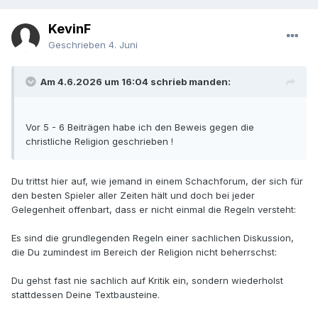
So ein Gott ist FALSCH ! So eine Religion auch !
KevinF
Geschrieben
4. Juni
Am 4.6.2026 um 16:04 schrieb manden:
Vor 5 - 6 Beiträgen habe ich den Beweis gegen die
christliche Religion geschrieben !
Du trittst hier auf, wie jemand in einem Schachforum, der sich für
den besten Spieler aller Zeiten hält und doch bei jeder
Gelegenheit offenbart, dass er nicht einmal die Regeln versteht:
Es sind die grundlegenden Regeln einer sachlichen Diskussion,
die Du zumindest im Bereich der Religion nicht beherrschst:
Du gehst fast nie sachlich auf Kritik ein, sondern wiederholst
stattdessen Deine Textbausteine.