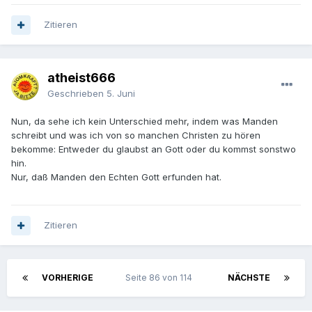
Nicht, dass mich eine so modifizierte Variante Deiner
Zitieren
Position überzeugen würde.
Aber darum geht es ja auch nicht.
atheist666
Geschrieben
5. Juni
Nun, da sehe ich kein Unterschied mehr, indem was Manden
schreibt und was ich von so manchen Christen zu hören
bekomme: Entweder du glaubst an Gott oder du kommst sonstwo
hin.
Nur, daß Manden den Echten Gott erfunden hat.
Zitieren
VORHERIGE
Seite 86 von 114
NÄCHSTE