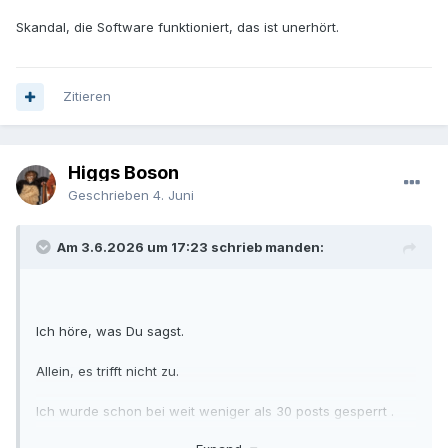
Skandal, die Software funktioniert, das ist unerhört.
Zitieren
Higgs Boson
Geschrieben
4. Juni
Am 3.6.2026 um 17:23 schrieb manden:
Ich höre, was Du sagst.
Allein, es trifft nicht zu.
Ich wurde schon bei weit weniger als 30 posts gesperrt .