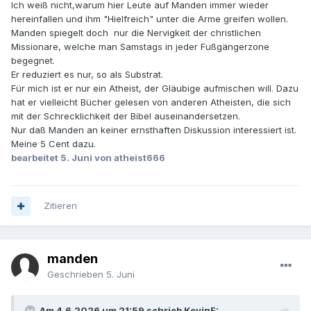
Ich weiß nicht,warum hier Leute auf Manden immer wieder
hereinfallen und ihm "Hielfreich" unter die Arme greifen wollen.
Manden spiegelt doch nur die Nervigkeit der christlichen
Missionare, welche man Samstags in jeder Fußgängerzone
begegnet.
Er reduziert es nur, so als Substrat.
Für mich ist er nur ein Atheist, der Gläubige aufmischen will. Dazu
hat er vielleicht Bücher gelesen von anderen Atheisten, die sich
mit der Schrecklichkeit der Bibel auseinandersetzen.
Nur daß Manden an keiner ernsthaften Diskussion interessiert ist.
Meine 5 Cent dazu.
bearbeitet
5. Juni
von atheist666
Zitieren
manden
Geschrieben
5. Juni
Am 4.6.2026 um 21:59 schrieb KevinF: